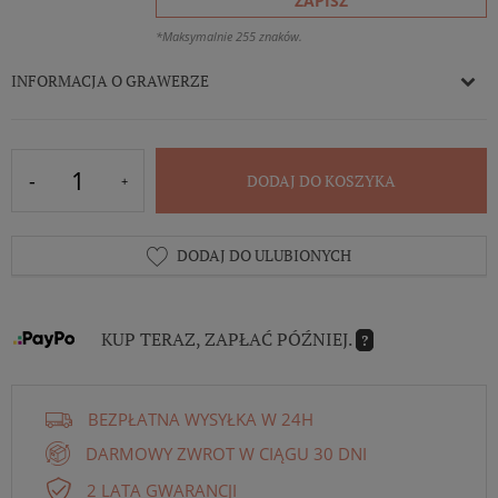
ZAPISZ
*Maksymalnie 255 znaków.
INFORMACJA O GRAWERZE
DODAJ DO KOSZYKA
DODAJ DO ULUBIONYCH
KUP TERAZ, ZAPŁAĆ PÓŹNIEJ.
?
BEZPŁATNA WYSYŁKA W 24H
DARMOWY ZWROT W CIĄGU 30 DNI
2 LATA GWARANCJI