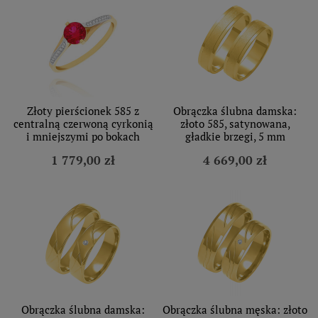
Złoty pierścionek 585 z
Obrączka ślubna damska:
centralną czerwoną cyrkonią
złoto 585, satynowana,
i mniejszymi po bokach
gładkie brzegi, 5 mm
1 779,00 zł
4 669,00 zł
Obrączka ślubna damska:
Obrączka ślubna męska: złoto