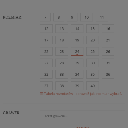
ROZMIAR:
7
8
9
10
11
12
13
14
15
16
17
18
19
20
21
22
23
24
25
26
27
28
29
30
31
32
33
34
35
36
37
38
39
40
Tabela rozmiarów - sprawdź jaki rozmiar wybrać.
GRAWER