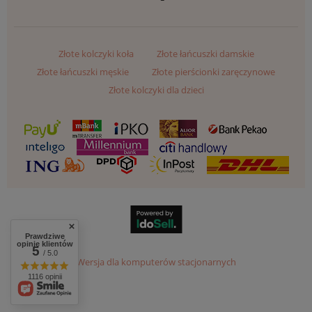
Złote kolczyki koła
Złote łańcuszki damskie
Złote łańcuszki męskie
Złote pierścionki zaręczynowe
Złote kolczyki dla dzieci
Prawdziwe
opinie klientów
5
/ 5.0
Wersja dla komputerów stacjonarnych
1116 opinii