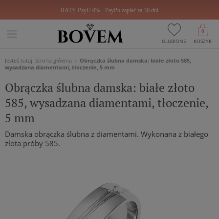
RATY PayU 0%
PayPo zapłać za 30 dni
0
ULUBIONE
KOSZYK
Jesteś tutaj:
Strona główna
Obrączka ślubna damska: białe złoto 585,
wysadzana diamentami, tłoczenie, 5 mm
Obrączka ślubna damska: białe złoto
585, wysadzana diamentami, tłoczenie,
5 mm
Damska obrączka ślubna z diamentami. Wykonana z białego
złota próby 585.