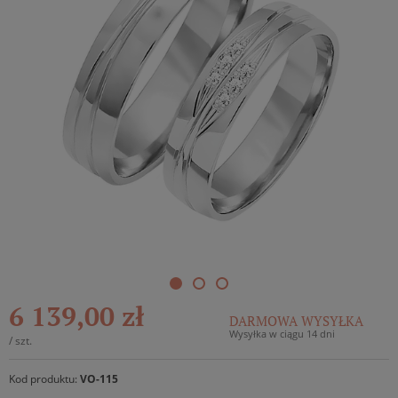
6 139,00 zł
DARMOWA WYSYŁKA
Wysyłka w ciągu 14 dni
/
szt.
Kod produktu:
VO-115