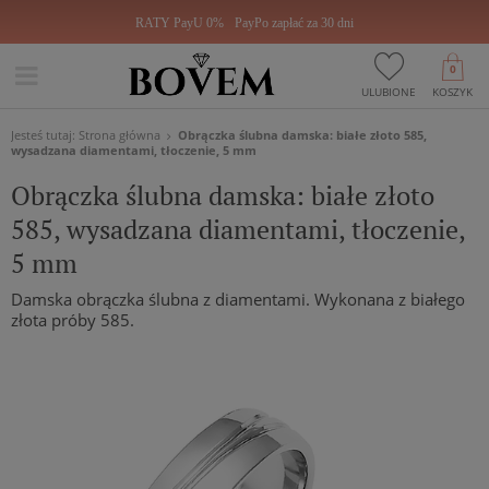
RATY PayU 0%
PayPo zapłać za 30 dni
0
ULUBIONE
KOSZYK
Jesteś tutaj:
Strona główna
Obrączka ślubna damska: białe złoto 585,
wysadzana diamentami, tłoczenie, 5 mm
Obrączka ślubna damska: białe złoto
585, wysadzana diamentami, tłoczenie,
5 mm
Damska obrączka ślubna z diamentami. Wykonana z białego
złota próby 585.