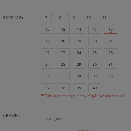
ROZMIAR:
7
8
9
10
11
12
13
14
15
16
17
18
19
20
21
22
23
24
25
26
27
28
29
30
31
32
33
34
35
36
37
38
39
40
Tabela rozmiarów - sprawdź jaki rozmiar wybrać.
GRAWER