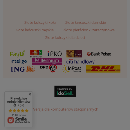
Złote kolczyki koła
Złote łańcuszki damskie
Złote łańcuszki męskie
Złote pierścionki zaręczynowe
Złote kolczyki dla dzieci
Prawdziwe
opinie klientów
5
/ 5.0
Wersja dla komputerów stacjonarnych
1116 opinii