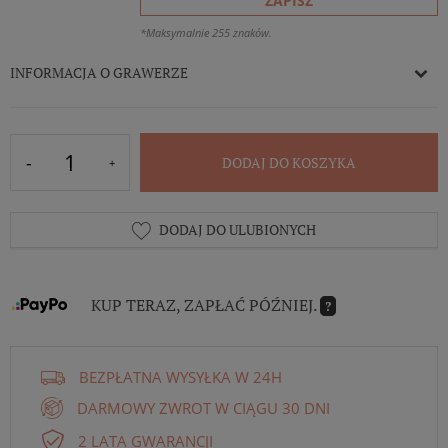
ZAPISZ
*Maksymalnie 255 znaków.
INFORMACJA O GRAWERZE
DODAJ DO KOSZYKA
DODAJ DO ULUBIONYCH
KUP TERAZ, ZAPŁAĆ PÓŹNIEJ.
?
BEZPŁATNA WYSYŁKA W 24H
DARMOWY ZWROT W CIĄGU 30 DNI
2 LATA GWARANCJI