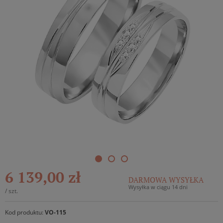
6 139,00 zł
DARMOWA WYSYŁKA
Wysyłka w ciągu 14 dni
/
szt.
Kod produktu:
VO-115