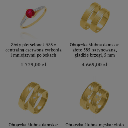
Złoty pierścionek 585 z
Obrączka ślubna damska:
centralną czerwoną cyrkonią
złoto 585, satynowana,
i mniejszymi po bokach
gładkie brzegi, 5 mm
1 779,00 zł
4 669,00 zł
Obrączka ślubna damska:
Obrączka ślubna męska: złoto