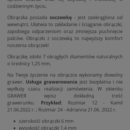
codziennym życiu.
Obrączka posiada
soczewkę
- jest zaokrąglona od
wewnątrz. Ułatwia to zakładanie i ściąganie obrączki,
zapobiega odparzeniom oraz zmniejsza puchnięcie
palców. Obrączki z soczewką to najwyższy komfort
noszenia obrączek!
Obrączkę zdobi 7 okrągłych diamentów naturalnych
o średnicy 1,25 mm.
Na Twoje życzenie na obrączce wykonamy dowolny
grawer.
Usługa grawerowania
jest bezpłatna i nie
wydłuży czasu realizacji zamówienia. W okienku
GRAWER wpisz dokładną treść
grawerunku.
Przykład
: Rozmiar 12 - Kamil
21.06.2022 r. ; Rozmiar 24 - Adrianna 21.06. 2022 r.
szerokość obrączki 6 mm
wysokość obrączki 1,4 mm