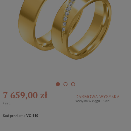
7 659,00 zł
DARMOWA WYSYŁKA
Wysyłka w ciągu 15 dni
/
szt.
Kod produktu:
VC-110