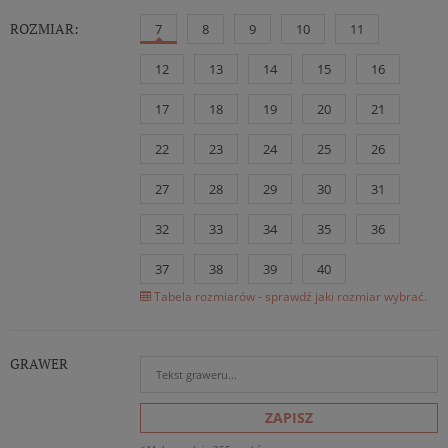
ROZMIAR:
7
8
9
10
11
12
13
14
15
16
17
18
19
20
21
22
23
24
25
26
27
28
29
30
31
32
33
34
35
36
37
38
39
40
Tabela rozmiarów - sprawdź jaki rozmiar wybrać.
GRAWER
ZAPISZ