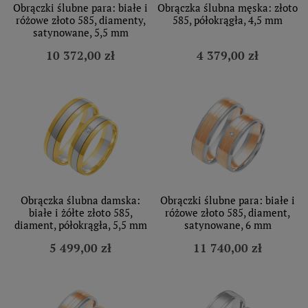
Obrączki ślubne para: białe i
Obrączka ślubna męska: złoto
różowe złoto 585, diamenty,
585, półokrągła, 4,5 mm
satynowane, 5,5 mm
10 372,00 zł
4 379,00 zł
Obrączka ślubna damska:
Obrączki ślubne para: białe i
białe i żółte złoto 585,
różowe złoto 585, diament,
diament, półokrągła, 5,5 mm
satynowane, 6 mm
5 499,00 zł
11 740,00 zł