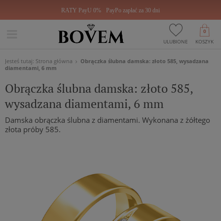
RATY PayU 0%
PayPo zapłać za 30 dni
0
ULUBIONE
KOSZYK
Jesteś tutaj:
Strona główna
Obrączka ślubna damska: złoto 585, wysadzana
diamentami, 6 mm
Obrączka ślubna damska: złoto 585,
wysadzana diamentami, 6 mm
Damska obrączka ślubna z diamentami. Wykonana z żółtego
złota próby 585.