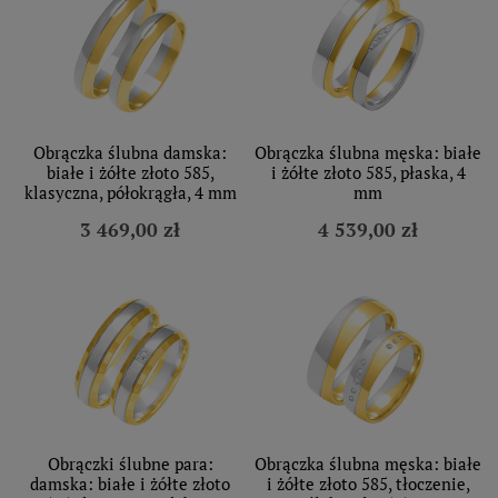
Obrączka ślubna damska:
Obrączka ślubna męska: białe
białe i żółte złoto 585,
i żółte złoto 585, płaska, 4
klasyczna, półokrągła, 4 mm
mm
3 469,00 zł
4 539,00 zł
Obrączki ślubne para:
Obrączka ślubna męska: białe
damska: białe i żółte złoto
i żółte złoto 585, tłoczenie,