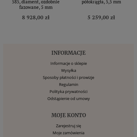
585, diament, ozdobnie
półokrągła, 5,5 mm
fazowane, 5 mm
8 928,00 zł
5 259,00 zł
INFORMACJE
Informacje o sklepie
Wysyłka
Sposoby płatności i prowizje
Regulamin
Polityka prywatności
Odstąpienie od umowy
MOJE KONTO
Zarejestruj się
Moje zamówienia