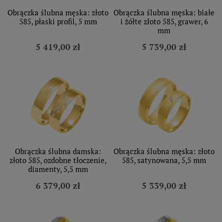
Obrączka ślubna męska: złoto
Obrączka ślubna męska: białe
585, płaski profil, 5 mm
i żółte złoto 585, grawer, 6
mm
5 419,00 zł
5 739,00 zł
Obrączka ślubna damska:
Obrączka ślubna męska: złoto
złoto 585, ozdobne tłoczenie,
585, satynowana, 5,5 mm
diamenty, 5,5 mm
6 379,00 zł
5 339,00 zł