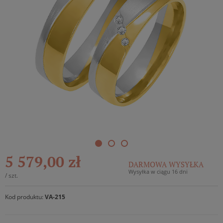
5 579,00 zł
DARMOWA WYSYŁKA
Wysyłka w ciągu 16 dni
/
szt.
Kod produktu:
VA-215