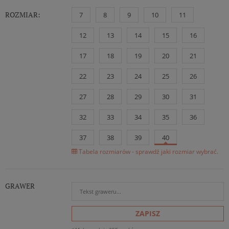
ROZMIAR:
7
8
9
10
11
12
13
14
15
16
17
18
19
20
21
22
23
24
25
26
27
28
29
30
31
32
33
34
35
36
37
38
39
40
Tabela rozmiarów - sprawdź jaki rozmiar wybrać.
GRAWER
ZAPISZ