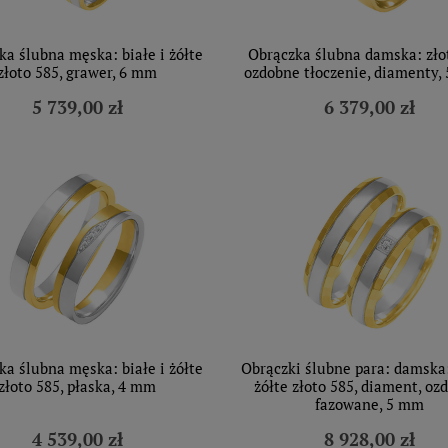
ka ślubna męska: białe i żółte
Obrączka ślubna damska: zło
złoto 585, grawer, 6 mm
ozdobne tłoczenie, diamenty,
5 739,00 zł
6 379,00 zł
ka ślubna męska: białe i żółte
Obrączki ślubne para: damska:
złoto 585, płaska, 4 mm
żółte złoto 585, diament, oz
fazowane, 5 mm
4 539,00 zł
8 928,00 zł