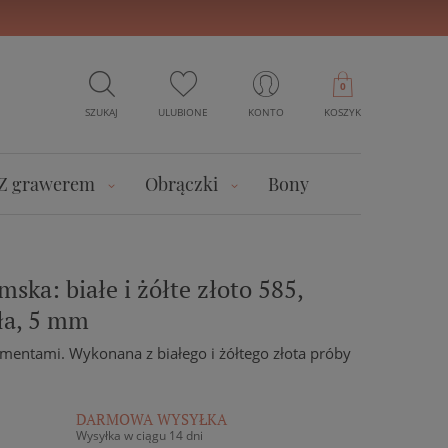
0
SZUKAJ
ULUBIONE
KONTO
KOSZYK
Z grawerem
Obrączki
Bony
ska: białe i żółte złoto 585,
ła, 5 mm
mentami. Wykonana z białego i żółtego złota próby
DARMOWA WYSYŁKA
Wysyłka w ciągu 14 dni