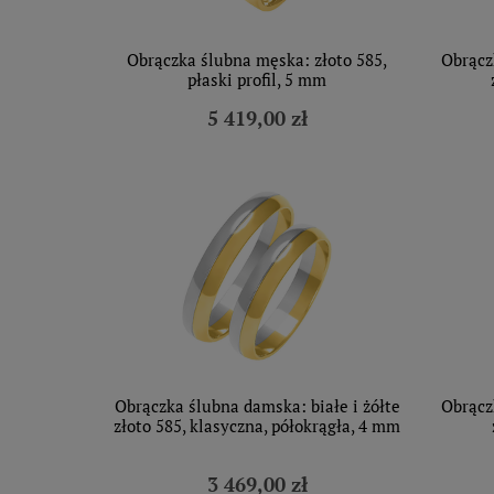
Obrączka ślubna męska: złoto 585,
Obrącz
płaski profil, 5 mm
5 419,00 zł
Obrączka ślubna damska: białe i żółte
Obrącz
złoto 585, klasyczna, półokrągła, 4 mm
3 469,00 zł