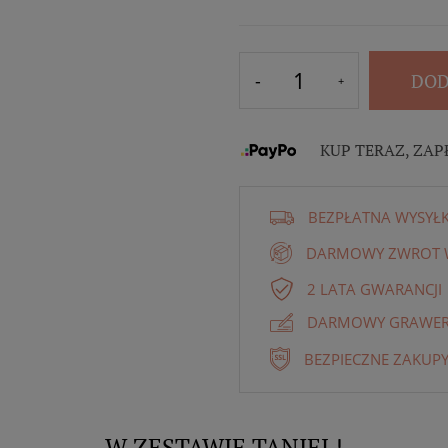
DOD
KUP TERAZ, ZAP
BEZPŁATNA WYSYŁ
DARMOWY ZWROT W
2 LATA GWARANCJI
DARMOWY GRAWER 
BEZPIECZNE ZAKUPY
W ZESTAWIE TANIEJ !