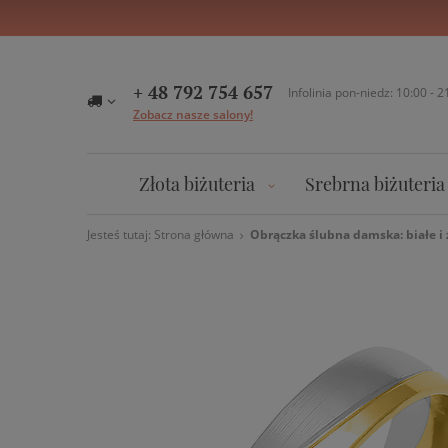
+ 48 792 754 657
Infolinia pon-niedz: 10:00 - 2
Zobacz nasze salony!
Złota biżuteria
Srebrna biżuteria
Jesteś tutaj:
Strona główna
Obrączka ślubna damska: białe i 