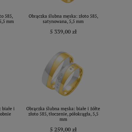
to 585,
Obrączka ślubna męska: złoto 585,
 5,5 mm
satynowana, 5,5 mm
5 339,00 zł
 białe i
Obrączka ślubna męska: białe i żółte
dobnie
złoto 585, tłoczenie, półokrągła, 5,5
mm
5 259,00 zł