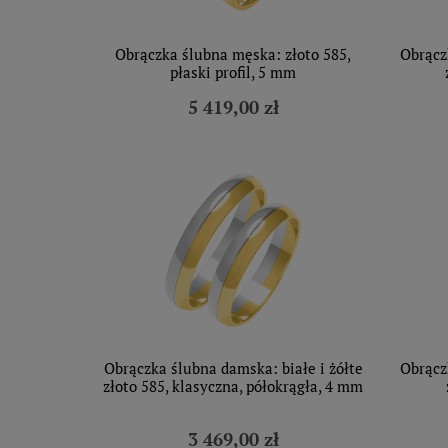
Obrączka ślubna męska: złoto 585,
Obrącz
płaski profil, 5 mm
5 419,00 zł
Obrączka ślubna damska: białe i żółte
Obrącz
złoto 585, klasyczna, półokrągła, 4 mm
3 469,00 zł