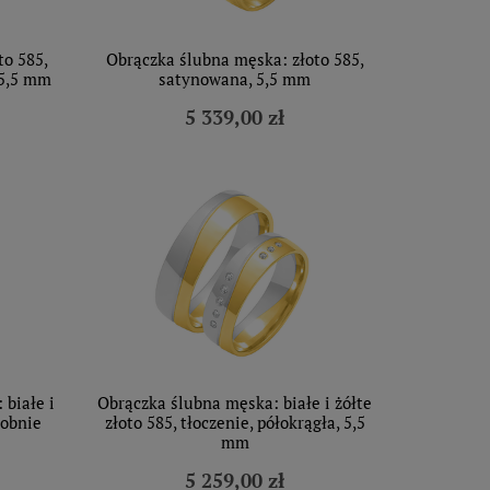
to 585,
Obrączka ślubna męska: złoto 585,
 5,5 mm
satynowana, 5,5 mm
5 339,00 zł
 białe i
Obrączka ślubna męska: białe i żółte
dobnie
złoto 585, tłoczenie, półokrągła, 5,5
mm
5 259,00 zł