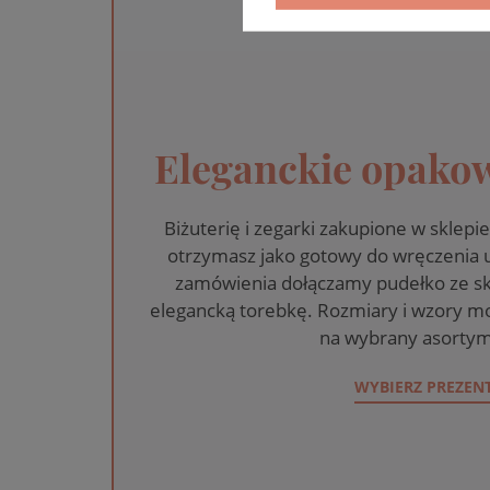
Eleganckie opakow
Biżuterię i zegarki zakupione w skle
otrzymasz jako gotowy do wręczenia
zamówienia dołączamy pudełko ze sk
elegancką torebkę. Rozmiary i wzory mo
na wybrany asortym
WYBIERZ PREZEN