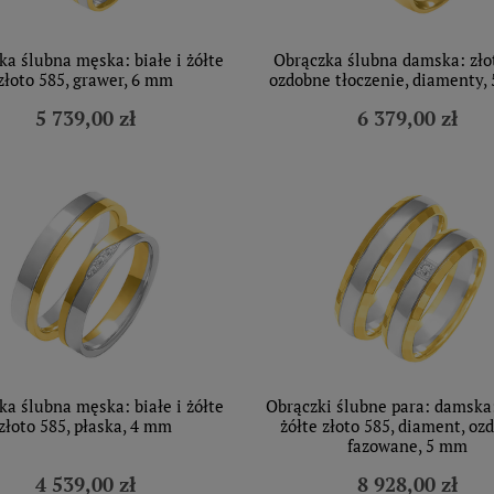
ka ślubna męska: białe i żółte
Obrączka ślubna damska: zło
złoto 585, grawer, 6 mm
ozdobne tłoczenie, diamenty,
5 739,00 zł
6 379,00 zł
ka ślubna męska: białe i żółte
Obrączki ślubne para: damska:
złoto 585, płaska, 4 mm
żółte złoto 585, diament, oz
fazowane, 5 mm
4 539,00 zł
8 928,00 zł