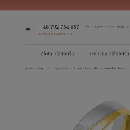
+ 48 792 754 657
Infolinia pon-niedz: 10:00 - 2
Zobacz nasze salony!
Złota biżuteria
Srebrna biżuteria
Jesteś tutaj:
Strona główna
Obrączka ślubna damska: białe i 