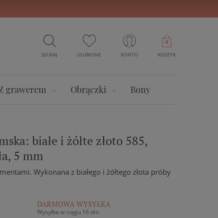
0
SZUKAJ
ULUBIONE
KONTO
KOSZYK
Z grawerem
Obrączki
Bony
ska: białe i żółte złoto 585,
ła, 5 mm
mentami. Wykonana z białego i żółtego złota próby
DARMOWA WYSYŁKA
Wysyłka w ciągu 16 dni