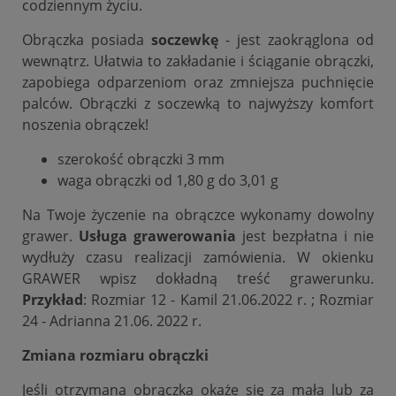
codziennym życiu.
Obrączka posiada
soczewkę
- jest zaokrąglona od
wewnątrz. Ułatwia to zakładanie i ściąganie obrączki,
zapobiega odparzeniom oraz zmniejsza puchnięcie
palców. Obrączki z soczewką to najwyższy komfort
noszenia obrączek!
szerokość obrączki 3 mm
waga obrączki od 1,80 g do 3,01 g
Na Twoje życzenie na obrączce wykonamy dowolny
grawer.
Usługa grawerowania
jest bezpłatna i nie
wydłuży czasu realizacji zamówienia. W okienku
GRAWER wpisz dokładną treść grawerunku.
Przykład
: Rozmiar 12 - Kamil 21.06.2022 r. ; Rozmiar
24 - Adrianna 21.06. 2022 r.
Zmiana rozmiaru obrączki
Jeśli otrzymana obrączka okaże się za mała lub za