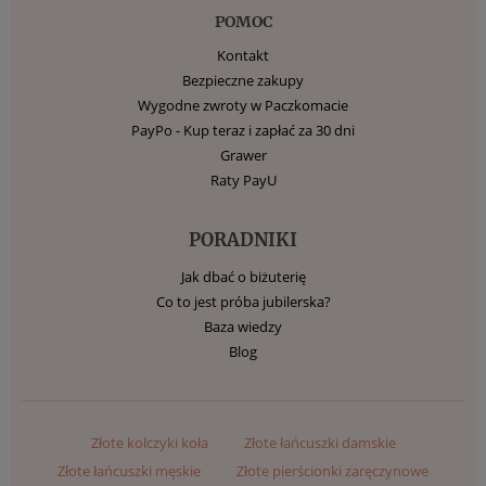
POMOC
Kontakt
Bezpieczne zakupy
Wygodne zwroty w Paczkomacie
PayPo - Kup teraz i zapłać za 30 dni
Grawer
Raty PayU
PORADNIKI
Jak dbać o biżuterię
Co to jest próba jubilerska?
Baza wiedzy
Blog
Złote kolczyki koła
Złote łańcuszki damskie
Złote łańcuszki męskie
Złote pierścionki zaręczynowe