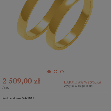
2 509,00 zł
DARMOWA WYSYŁKA
Wysyłka w ciągu 15 dni
/
szt.
Kod produktu:
VA-101B