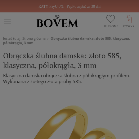
RATY PayU 0%
PayPo zapłać za 30 dni
0
ULUBIONE
KOSZYK
Jesteś tutaj:
Strona główna
Obrączka ślubna damska: złoto 585, klasyczna,
półokrągła, 3 mm
Obrączka ślubna damska: złoto 585,
klasyczna, półokrągła, 3 mm
Klasyczna damska obrączka ślubna z półokrągłym profilem.
Wykonana z żółtego złota próby 585.