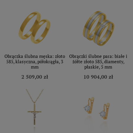
Obrączka ślubna męska: złoto
Obrączki ślubne para: białe i
585, klasyczna, półokrągła, 3
żółte złoto 585, diamenty,
mm
płaskie, 5 mm
2 509,00 zł
10 904,00 zł