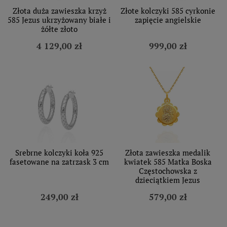
Złota duża zawieszka krzyż
Złote kolczyki 585 cyrkonie
585 Jezus ukrzyżowany białe i
zapięcie angielskie
żółte złoto
4 129,00 zł
999,00 zł
Srebrne kolczyki koła 925
Złota zawieszka medalik
fasetowane na zatrzask 3 cm
kwiatek 585 Matka Boska
Częstochowska z
dzieciątkiem Jezus
249,00 zł
579,00 zł