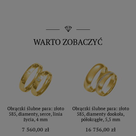
WARTO ZOBACZYĆ
Obrączki ślubne para: złoto
Obrączki ślubne para: złoto
585, diamenty, serce, linia
585, diamenty dookoła,
życia, 4 mm
półokrągłe, 5,5 mm
7 560,00 zł
16 756,00 zł