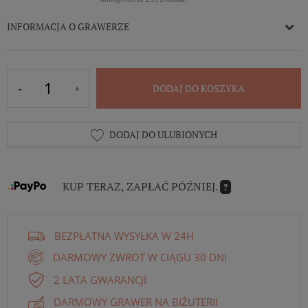
INFORMACJA O GRAWERZE
DODAJ DO KOSZYKA
DODAJ DO ULUBIONYCH
KUP TERAZ, ZAPŁAĆ PÓŹNIEJ.
?
BEZPŁATNA WYSYŁKA W 24H
DARMOWY ZWROT W CIĄGU 30 DNI
2 LATA GWARANCJI
DARMOWY GRAWER NA BIŻUTERII