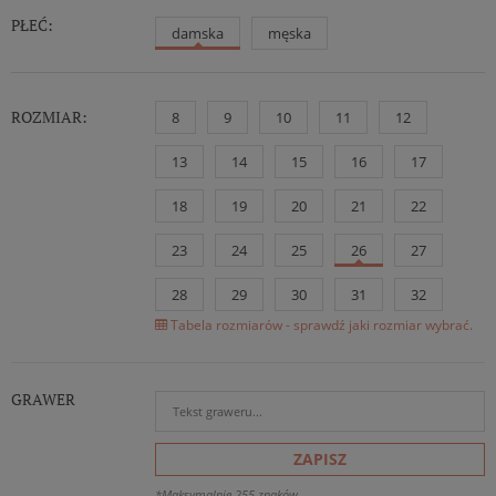
PŁEĆ:
damska
męska
ROZMIAR:
8
9
10
11
12
13
14
15
16
17
18
19
20
21
22
23
24
25
26
27
28
29
30
31
32
Tabela rozmiarów - sprawdź jaki rozmiar wybrać.
GRAWER
ZAPISZ
*Maksymalnie 255 znaków.