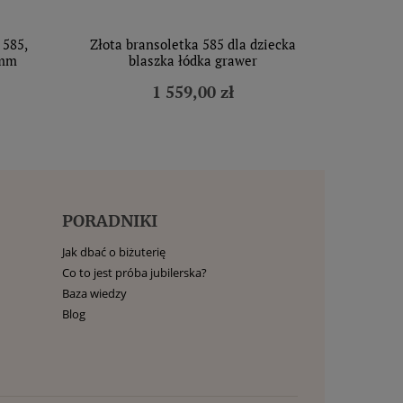
 585,
Złota bransoletka 585 dla dziecka
 mm
blaszka łódka grawer
1 559,00 zł
PORADNIKI
Jak dbać o biżuterię
Co to jest próba jubilerska?
Baza wiedzy
Blog