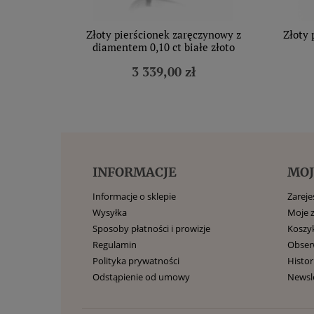
Złoty pierścionek zaręczynowy z
Złoty 
diamentem 0,10 ct białe złoto
3 339,00 zł
INFORMACJE
MOJ
Informacje o sklepie
Zarejes
Wysyłka
Moje 
Sposoby płatności i prowizje
Koszy
Regulamin
Obse
Polityka prywatności
Histor
Odstąpienie od umowy
Newsl