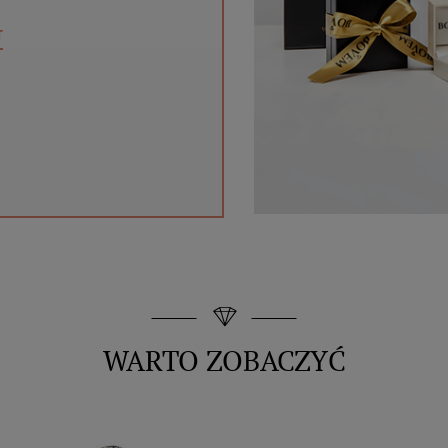
T
WARTO ZOBACZYĆ