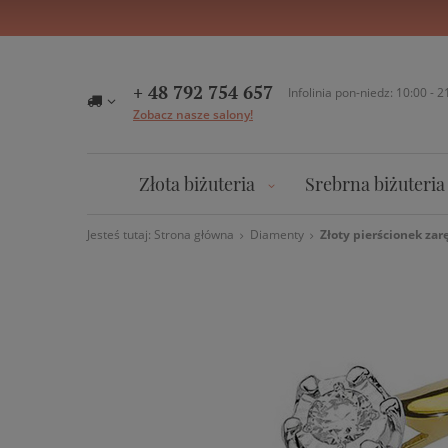
+ 48 792 754 657
Infolinia pon-niedz: 10:00 - 2
Zobacz nasze salony!
Złota biżuteria
Srebrna biżuteria
Jesteś tutaj:
Strona główna
Diamenty
Złoty pierścionek zar