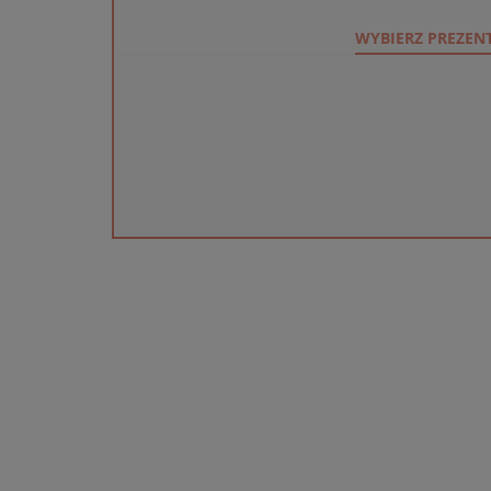
WYBIERZ PREZEN