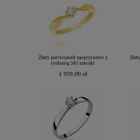
Złoty pierścionek zaręczynowy z
Złot
cyrkonią 585 szeroki
1 939,00 zł