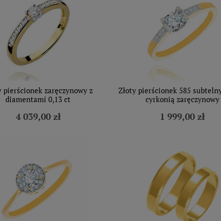
y pierścionek zaręczynowy z
Złoty pierścionek 585 subteln
diamentami 0,13 ct
cyrkonią zaręczynowy
4 039,00 zł
1 999,00 zł