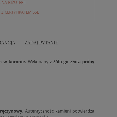
NA BIŻUTERII
 Z CERTYFIKATEM SSL
RANCJA
ZADAJ PYTANIE
h w koronie.
Wykonany z
żółtego złota próby
aręczynowy
. Autentyczność kamieni potwierdza