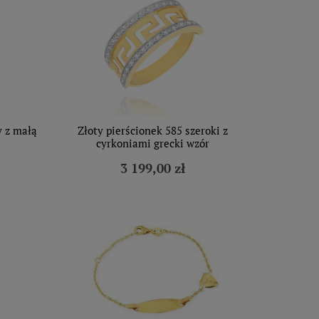
y z małą
Złoty pierścionek 585 szeroki z
cyrkoniami grecki wzór
3 199,00 zł