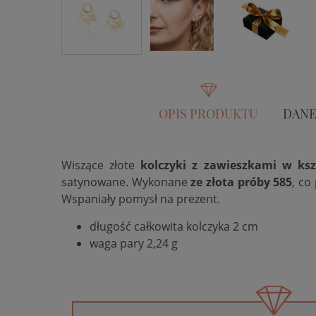
OPIS PRODUKTU
DANE
Wiszące złote
kolczyki z zawieszkami w ksz
satynowane. Wykonane
ze złota próby 585
, co
Wspaniały pomysł na prezent.
długość całkowita kolczyka 2 cm
waga pary 2,24 g