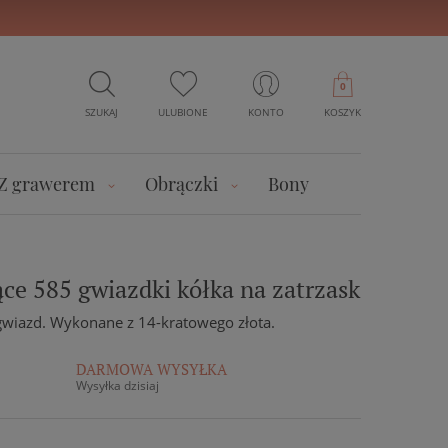
0
SZUKAJ
ULUBIONE
KONTO
KOSZYK
Z grawerem
Obrączki
Bony
ące 585 gwiazdki kółka na zatrzask
wiazd. Wykonane z 14-kratowego złota.
DARMOWA WYSYŁKA
Wysyłka dzisiaj