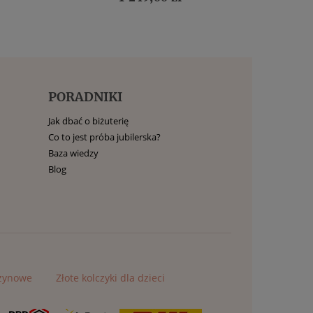
PORADNIKI
Jak dbać o biżuterię
Co to jest próba jubilerska?
Baza wiedzy
Blog
czynowe
Złote kolczyki dla dzieci