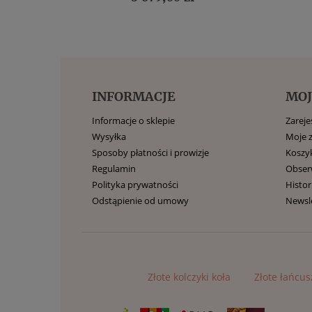
INFORMACJE
MOJ
Informacje o sklepie
Zarejes
Wysyłka
Moje 
Sposoby płatności i prowizje
Koszy
Regulamin
Obse
Polityka prywatności
Histor
Odstąpienie od umowy
Newsl
Złote kolczyki koła
Złote łańcus