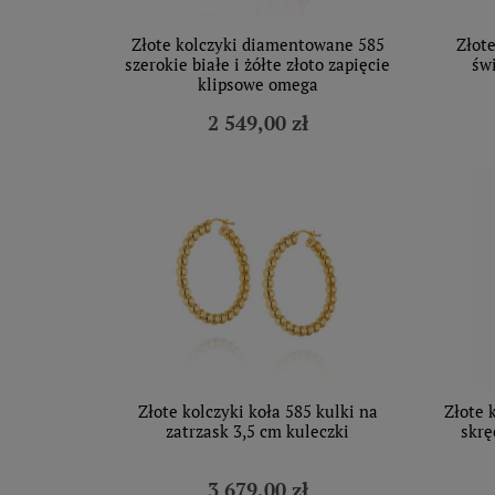
Złote kolczyki diamentowane 585
Złote
szerokie białe i żółte złoto zapięcie
św
klipsowe omega
2 549,00 zł
Złote kolczyki koła 585 kulki na
Złote 
zatrzask 3,5 cm kuleczki
skrę
3 679,00 zł