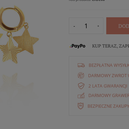
DOD
KUP TERAZ, ZAP
BEZPŁATNA WYSYŁ
DARMOWY ZWROT W
2 LATA GWARANCJI
DARMOWY GRAWER 
BEZPIECZNE ZAKUPY