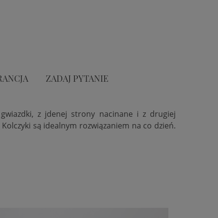
RANCJA
ZADAJ PYTANIE
wiazdki, z jdenej strony nacinane i z drugiej
. Kolczyki są idealnym rozwiązaniem na co dzień.