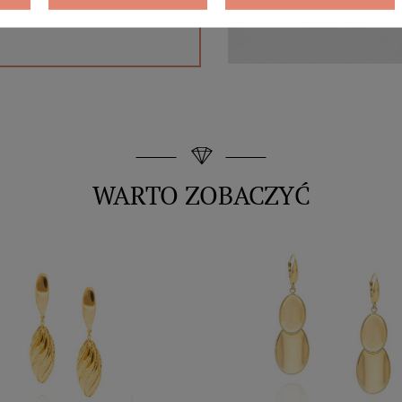
WARTO ZOBACZYĆ