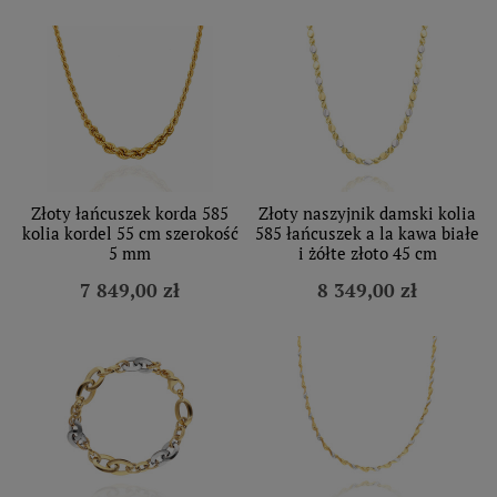
Złoty łańcuszek korda 585
Złoty naszyjnik damski kolia
kolia kordel 55 cm szerokość
585 łańcuszek a la kawa białe
5 mm
i żółte złoto 45 cm
7 849,00 zł
8 349,00 zł