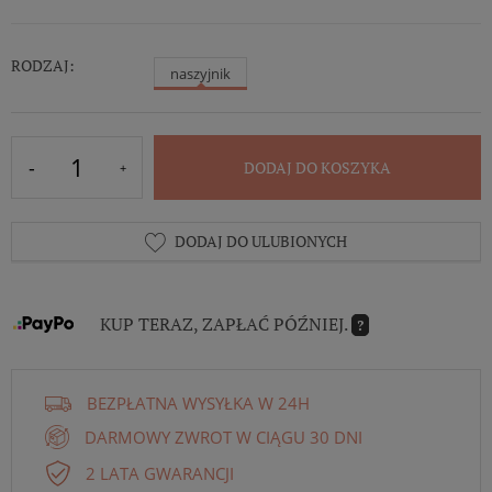
RODZAJ:
naszyjnik
DODAJ DO KOSZYKA
DODAJ DO ULUBIONYCH
KUP TERAZ, ZAPŁAĆ PÓŹNIEJ.
?
BEZPŁATNA WYSYŁKA W 24H
DARMOWY ZWROT W CIĄGU 30 DNI
2 LATA GWARANCJI