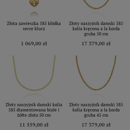
Złota zawieszka 585 kłódka
Złoty naszyjnik damski 585
serce klucz
kolia kręcona a la korda
gruba 50 cm
1 069,00 zł
17 379,00 zł
Złoty naszyjnik damski kolia
Złoty naszyjnik damski 585
585 diamentowana białe i
kolia kręcona a la korda
żółte złoto 50 cm
gruba 45 cm
11 559,00 zł
17 379,00 zł