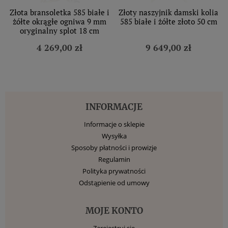
Złota bransoletka 585 białe i
Złoty naszyjnik damski kolia
żółte okrągłe ogniwa 9 mm
585 białe i żółte złoto 50 cm
oryginalny splot 18 cm
4 269,00 zł
9 649,00 zł
INFORMACJE
Informacje o sklepie
Wysyłka
Sposoby płatności i prowizje
Regulamin
Polityka prywatności
Odstąpienie od umowy
MOJE KONTO
Zarejestruj się