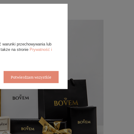
ć warunki przechowywania lub
 także na stronie
Prywatność i
Potwierdzam wszystkie