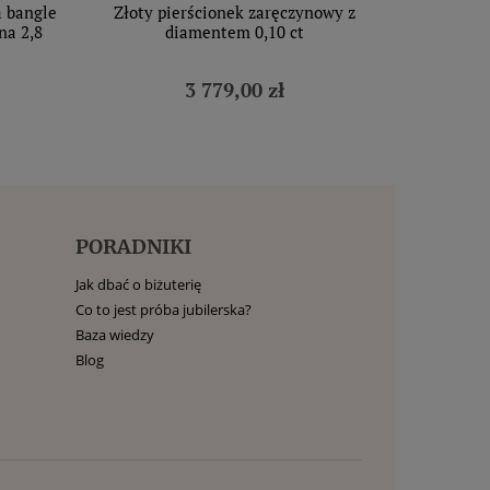
a bangle
Złoty pierścionek zaręczynowy z
na 2,8
diamentem 0,10 ct
3 779,00 zł
PORADNIKI
Jak dbać o biżuterię
Co to jest próba jubilerska?
Baza wiedzy
Blog