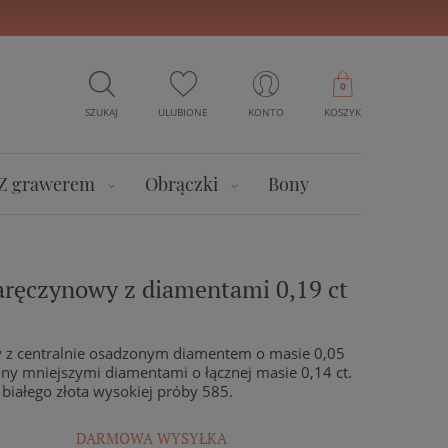
0
SZUKAJ
ULUBIONE
KONTO
KOSZYK
Z grawerem
Obrączki
Bony
zaręczynowy z diamentami 0,19 ct
y z centralnie osadzonym diamentem o masie 0,05
ny mniejszymi diamentami o łącznej masie 0,14 ct.
 białego złota wysokiej próby 585.
DARMOWA WYSYŁKA