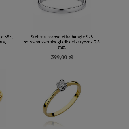
to 585,
Srebrna bransoletka bangle 925
ty,
sztywna szeroka gładka elastyczna 3,8
mm
399,00 zł