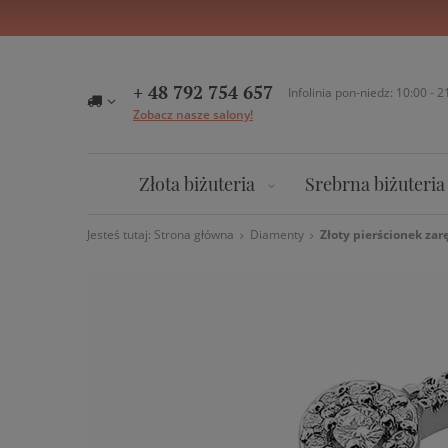
+ 48 792 754 657
Infolinia pon-niedz: 10:00 - 2
Zobacz nasze salony!
Złota biżuteria
Srebrna biżuteria
Jesteś tutaj:
Strona główna
Diamenty
Złoty pierścionek zar