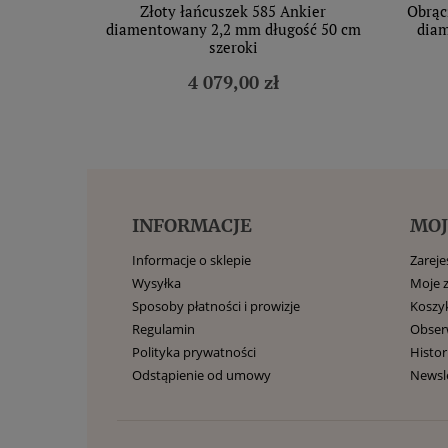
Złoty łańcuszek 585 Ankier
Obrąc
diamentowany 2,2 mm długość 50 cm
diam
szeroki
4 079,00 zł
INFORMACJE
MOJ
Informacje o sklepie
Zarejes
Wysyłka
Moje 
Sposoby płatności i prowizje
Koszy
Regulamin
Obse
Polityka prywatności
Histor
Odstąpienie od umowy
Newsl