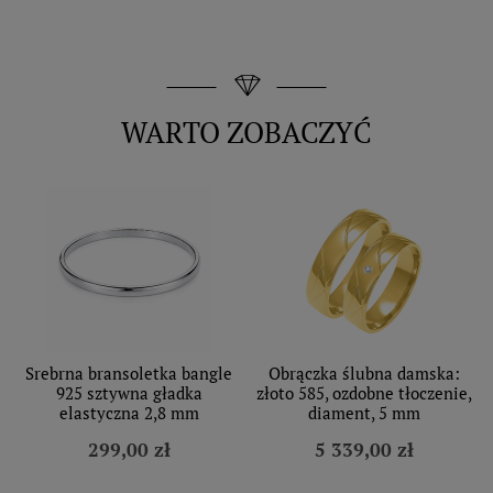
WARTO ZOBACZYĆ
Srebrna bransoletka bangle
Obrączka ślubna damska:
925 sztywna gładka
złoto 585, ozdobne tłoczenie,
elastyczna 2,8 mm
diament, 5 mm
299,00 zł
5 339,00 zł