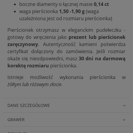
boczne diamenty o łącznej masie
0,14 ct
waga pierścionka
1,50 -1,90 g
(waga
uzależniona jest od rozmiaru pierścionka)
Pierścionek otrzymasz w eleganckim pudełeczku -
gotowy do wręczenia jako
prezent lub pierścionek
zaręczynowy
. Autentyczność kamieni potwierdza
certyfikat dołączony do zamówienia. Jeśli rozmiar
okaże się nieodpowiedni, masz
30 dni na darmową
korektę rozmiaru
pierścionka.
Istnieje możliwość wykonania pierścionka w
żółtym lub różowym złocie.
DANE SZCZEGÓŁOWE
GRAWER