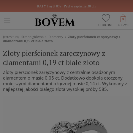
RATY PayU 0%
PayPo zapłać za 30 dni
0
ULUBIONE
KOSZYK
Jesteś tutaj:
Strona główna
Diamenty
Złoty pierścionek zaręczynowy z
diamentami 0,19 ct białe złoto
Złoty pierścionek zaręczynowy z
diamentami 0,19 ct białe złoto
Złoty pierścionek zaręczynowy z centralnie osadzonym
diamentem o masie 0,05 ct. Dodatkowo dookoła otoczony
mniejszymi diamentami o łącznej masie 0,14 ct. Wykonany z
najlepszej jakości białego złota wysokiej próby 585.