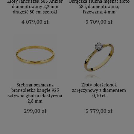
Złoty łańcuszek 585 Ankier
Obrączka ślubna męska: złoto
diamentowany 2,2 mm
585, diamentowana,
długość 50 cm szeroki
fazowana, 4 mm
4 079,00 zł
3 709,00 zł
Srebrna pozłacana
Złoty pierścionek
bransoletka bangle 925
zaręczynowy z diamentem
sztywna gładka elastyczna
0,10 ct
2,8 mm
299,00 zł
3 779,00 zł