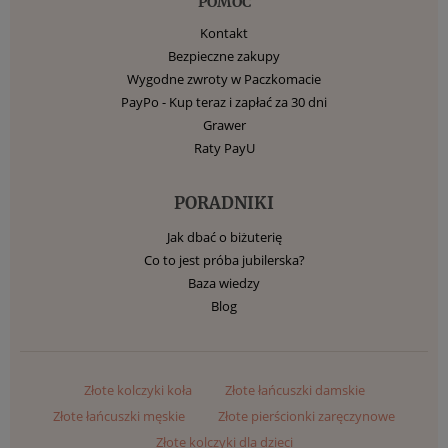
POMOC
Kontakt
Bezpieczne zakupy
Wygodne zwroty w Paczkomacie
PayPo - Kup teraz i zapłać za 30 dni
Grawer
Raty PayU
PORADNIKI
Jak dbać o biżuterię
Co to jest próba jubilerska?
Baza wiedzy
Blog
Złote kolczyki koła
Złote łańcuszki damskie
Złote łańcuszki męskie
Złote pierścionki zaręczynowe
Złote kolczyki dla dzieci