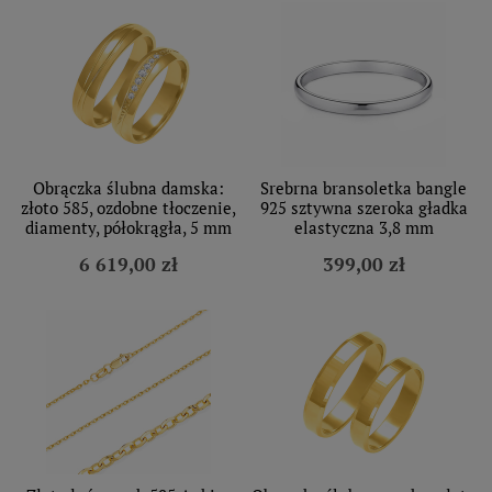
Obrączka ślubna damska:
Srebrna bransoletka bangle
złoto 585, ozdobne tłoczenie,
925 sztywna szeroka gładka
diamenty, półokrągła, 5 mm
elastyczna 3,8 mm
6 619,00 zł
399,00 zł