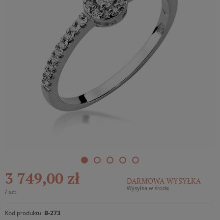
3 749,00 zł
DARMOWA WYSYŁKA
Wysyłka w środę
/
szt.
Kod produktu:
B-273