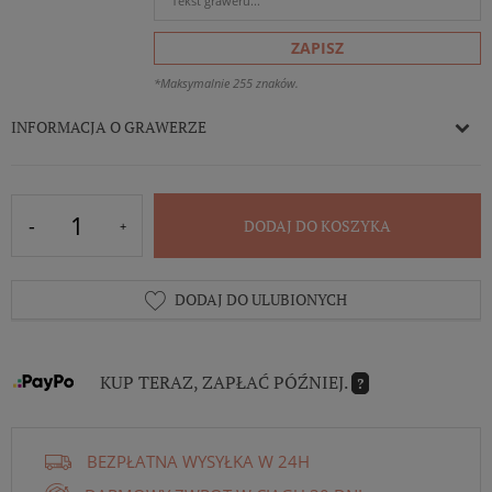
ZAPISZ
*Maksymalnie 255 znaków.
INFORMACJA O GRAWERZE
DODAJ DO KOSZYKA
DODAJ DO ULUBIONYCH
KUP TERAZ, ZAPŁAĆ PÓŹNIEJ.
?
BEZPŁATNA WYSYŁKA W 24H