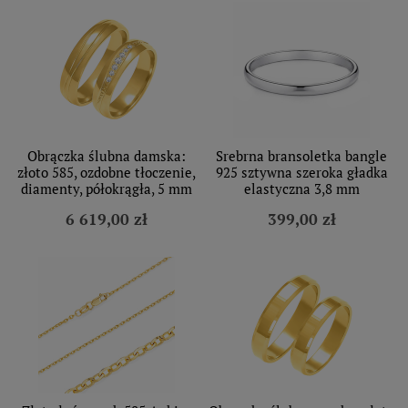
Obrączka ślubna damska:
Srebrna bransoletka bangle
złoto 585, ozdobne tłoczenie,
925 sztywna szeroka gładka
diamenty, półokrągła, 5 mm
elastyczna 3,8 mm
6 619,00 zł
399,00 zł