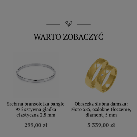
WARTO ZOBACZYĆ
Srebrna bransoletka bangle
Obrączka ślubna damska:
925 sztywna gładka
złoto 585, ozdobne tłoczenie,
elastyczna 2,8 mm
diament, 5 mm
299,00 zł
5 339,00 zł