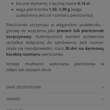
boczne diamenty o łącznej masie
0,14 ct
waga pierścionka
1,50 -1,90 g
(waga
uzależniona jest od rozmiaru pierścionka)
Pierścionek otrzymasz w eleganckim pudełeczku -
gotowy do wręczenia jako
prezent lub pierścionek
zaręczynowy
. Autentyczność kamieni potwierdza
certyfikat dołączony do zamówienia. Jeśli rozmiar
okaże się nieodpowiedni, masz
30 dni na darmową
korektę rozmiaru
pierścionka.
Istnieje możliwość wykonania pierścionka w
żółtym lub różowym złocie.
DANE SZCZEGÓŁOWE
GRAWER