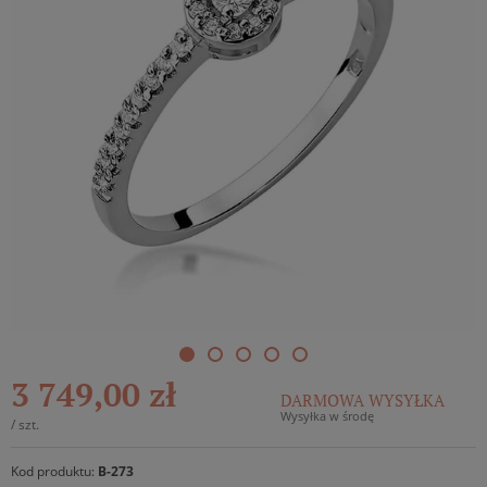
3 749,00 zł
DARMOWA WYSYŁKA
Wysyłka w środę
/
szt.
Kod produktu:
B-273