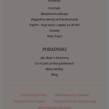
POMOC
Kontakt
Bezpieczne zakupy
Wygodne zwroty w Paczkomacie
PayPo - Kup teraz i zapłać za 30 dni
Grawer
Raty PayU
PORADNIKI
Jak dbać o biżuterię
Co to jest próba jubilerska?
Baza wiedzy
Blog
Złote kolczyki koła
Złote łańcuszki damskie
Złote łańcuszki męskie
Złote pierścionki zaręczynowe
Złote kolczyki dla dzieci