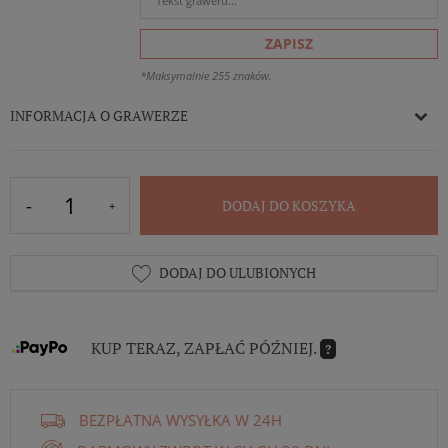
ZAPISZ
*Maksymalnie 255 znaków.
INFORMACJA O GRAWERZE
DODAJ DO KOSZYKA
DODAJ DO ULUBIONYCH
KUP TERAZ, ZAPŁAĆ PÓŹNIEJ.
?
BEZPŁATNA WYSYŁKA W 24H