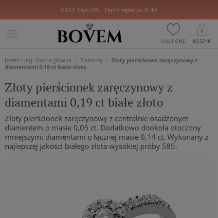
RATY PayU 0%
PayPo zapłać za 30 dni
0
ULUBIONE
KOSZYK
Jesteś tutaj:
Strona główna
Diamenty
Złoty pierścionek zaręczynowy z
diamentami 0,19 ct białe złoto
Złoty pierścionek zaręczynowy z
diamentami 0,19 ct białe złoto
Złoty pierścionek zaręczynowy z centralnie osadzonym
diamentem o masie 0,05 ct. Dodatkowo dookoła otoczony
mniejszymi diamentami o łącznej masie 0,14 ct. Wykonany z
najlepszej jakości białego złota wysokiej próby 585.