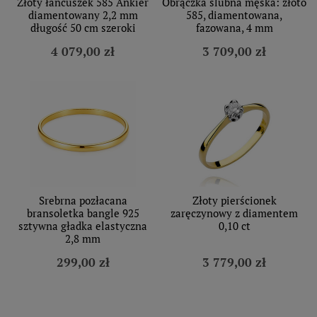
Złoty łańcuszek 585 Ankier
Obrączka ślubna męska: złoto
diamentowany 2,2 mm
585, diamentowana,
długość 50 cm szeroki
fazowana, 4 mm
4 079,00 zł
3 709,00 zł
Srebrna pozłacana
Złoty pierścionek
bransoletka bangle 925
zaręczynowy z diamentem
sztywna gładka elastyczna
0,10 ct
2,8 mm
299,00 zł
3 779,00 zł