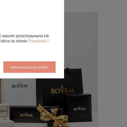
ć warunki przechowywania lub
 także na stronie
Prywatność i
Potwierdzam wszystkie