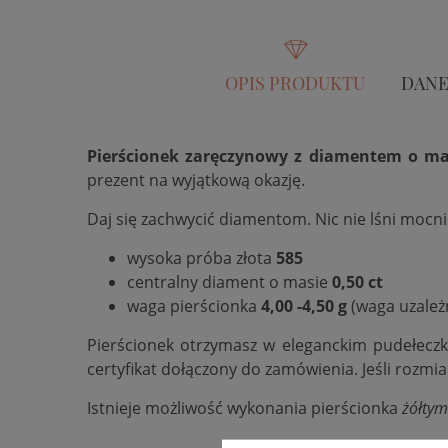
OPIS PRODUKTU
DANE
Pierścionek zaręczynowy z diamentem o mas
prezent na wyjątkową okazję.
Daj się zachwycić diamentom. Nic nie lśni mocn
wysoka próba złota
585
centralny diament o masie
0,50 ct
waga pierścionka
4,00 -4,50 g
(waga uzależ
Pierścionek otrzymasz w eleganckim pudełecz
certyfikat dołączony do zamówienia. Jeśli rozmi
Istnieje możliwość wykonania pierścionka
żółtym