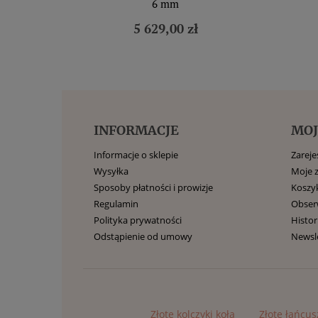
6 mm
5 629,00 zł
INFORMACJE
MOJ
Informacje o sklepie
Zarejes
Wysyłka
Moje 
Sposoby płatności i prowizje
Koszy
Regulamin
Obse
Polityka prywatności
Histor
Odstąpienie od umowy
Newsl
Złote kolczyki koła
Złote łańcus