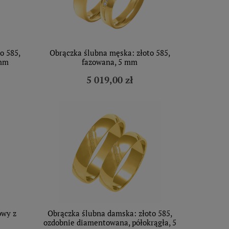
o 585,
Obrączka ślubna męska: złoto 585,
 mm
fazowana, 5 mm
5 019,00 zł
owy z
Obrączka ślubna damska: złoto 585,
ozdobnie diamentowana, półokrągła, 5