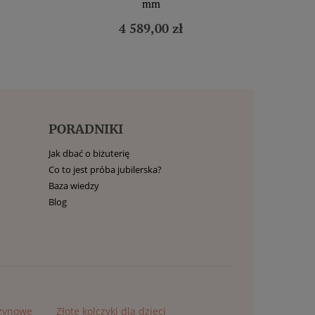
mm
4 589,00 zł
PORADNIKI
Jak dbać o biżuterię
Co to jest próba jubilerska?
Baza wiedzy
Blog
czynowe
Złote kolczyki dla dzieci