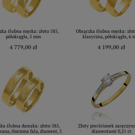
zka ślubna męska: złoto 585,
Obrączka ślubna męska: złot
półokrągła, 5 mm
klasyczna, półokrągła, 6
4 779,00 zł
4 199,00 zł
ka ślubna damska: złoto 585,
Złoty pierścionek zaręczyn
ana, tłoczona fala, diament, 5
diamentami 0,21 ct