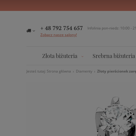
+ 48 792 754 657
Infolinia pon-niedz: 10:00 - 2
Zobacz nasze salony!
Złota biżuteria
Srebrna biżuteria
Jesteś tutaj:
Strona główna
Diamenty
Złoty pierścionek zar