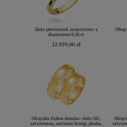
Złoty pierścionek zaręczynowy z
Obrąc
diamentem 0,50 ct
12 039,00 zł
Obrączka ślubna damska: złoto 585,
Obrącz
satynowana, nacinane brzegi, płaska,
satynow