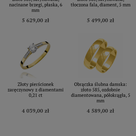
nacinane brzegi, płaska, 6
tłoczona fala, diament, 5 mm
mm
5 629,00 zł
5 499,00 zł
Złoty pierścionek
Obrączka ślubna damska:
zaręczynowy z diamentami
złoto 585, ozdobnie
0,21 ct
diamentowana, półokrągła, 5
mm
4 039,00 zł
4 589,00 zł