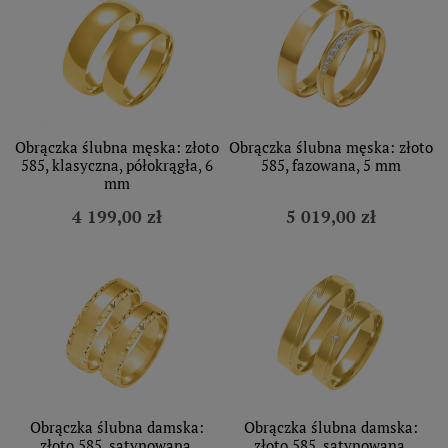
Obrączka ślubna męska: złoto
Obrączka ślubna męska: złoto
585, klasyczna, półokrągła, 6
585, fazowana, 5 mm
mm
4 199,00 zł
5 019,00 zł
Obrączka ślubna damska:
Obrączka ślubna damska:
złoto 585, satynowana,
złoto 585, satynowana,