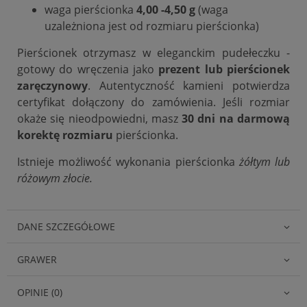
waga pierścionka
4,00 -4,50 g
(waga
uzależniona jest od rozmiaru pierścionka)
Pierścionek otrzymasz w eleganckim pudełeczku -
gotowy do wręczenia jako
prezent lub pierścionek
zaręczynowy
. Autentyczność kamieni potwierdza
certyfikat dołączony do zamówienia. Jeśli rozmiar
okaże się nieodpowiedni, masz
30 dni na darmową
korektę rozmiaru
pierścionka.
Istnieje możliwość wykonania pierścionka
żółtym lub
różowym złocie.
DANE SZCZEGÓŁOWE
GRAWER
OPINIE (0)