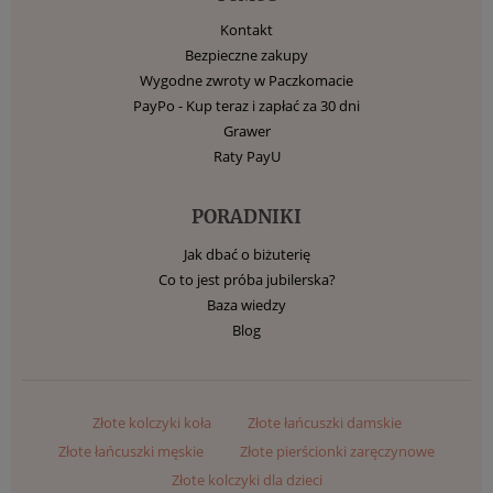
Kontakt
Bezpieczne zakupy
Wygodne zwroty w Paczkomacie
PayPo - Kup teraz i zapłać za 30 dni
Grawer
Raty PayU
PORADNIKI
Jak dbać o biżuterię
Co to jest próba jubilerska?
Baza wiedzy
Blog
Złote kolczyki koła
Złote łańcuszki damskie
Złote łańcuszki męskie
Złote pierścionki zaręczynowe
Złote kolczyki dla dzieci