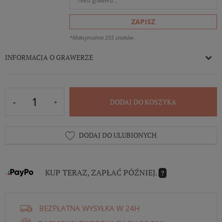
ZAPISZ
*Maksymalnie 255 znaków.
INFORMACJA O GRAWERZE
DODAJ DO KOSZYKA
DODAJ DO ULUBIONYCH
KUP TERAZ, ZAPŁAĆ PÓŹNIEJ.
?
BEZPŁATNA WYSYŁKA W 24H