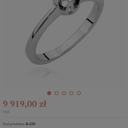
9 919,00 zł
/
szt.
Kod produktu:
B-220