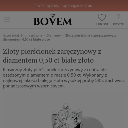
RATY PayU 0%
PayPo zapłać za 30 dni
0
ULUBIONE
KOSZYK
Jesteś tutaj:
Strona główna
Diamenty
Złoty pierścionek zaręczynowy z
diamentem 0,50 ct białe złoto
Złoty pierścionek zaręczynowy z
diamentem 0,50 ct białe złoto
Klasyczny złoty pierścionek zaręczynowy z centralnie
osadzonym diamentem o masie 0,50 ct. Wykonany z
najlepszej jakości białego złota wysokiej próby 585. Zachwyca
ponadczasowym wzornictwem.