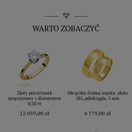
WARTO ZOBACZYĆ
Złoty pierścionek
Obrączka ślubna męska: złoto
zaręczynowy z diamentem
585, półokrągła, 5 mm
0,50 ct
12 039,00 zł
4 779,00 zł