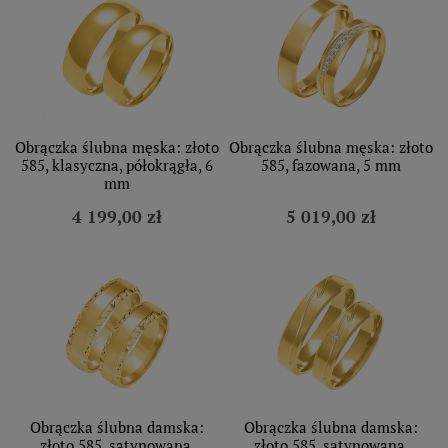
Obrączka ślubna męska: złoto
Obrączka ślubna męska: złoto
585, klasyczna, półokrągła, 6
585, fazowana, 5 mm
mm
4 199,00 zł
5 019,00 zł
Obrączka ślubna damska:
Obrączka ślubna damska:
złoto 585, satynowana,
złoto 585, satynowana,