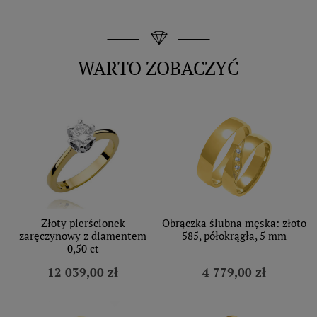
WARTO ZOBACZYĆ
Złoty pierścionek
Obrączka ślubna męska: złoto
zaręczynowy z diamentem
585, półokrągła, 5 mm
0,50 ct
12 039,00 zł
4 779,00 zł