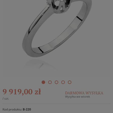
9 919,00 zł
DARMOWA WYSYŁKA
Wysyłka we wtorek
/
szt.
Kod produktu:
B-220