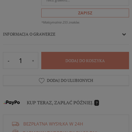
ZAPISZ
*Maksymalnie 255 znaków.
INFORMACJA O GRAWERZE
DODAJ DO KOSZYKA
DODAJ DO ULUBIONYCH
KUP TERAZ, ZAPŁAĆ PÓŹNIEJ.
?
BEZPŁATNA WYSYŁKA W 24H