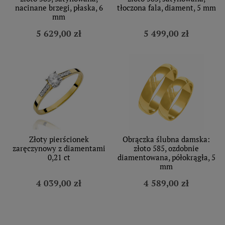
nacinane brzegi, płaska, 6
tłoczona fala, diament, 5 mm
mm
5 629,00 zł
5 499,00 zł
Złoty pierścionek
Obrączka ślubna damska:
zaręczynowy z diamentami
złoto 585, ozdobnie
0,21 ct
diamentowana, półokrągła, 5
mm
4 039,00 zł
4 589,00 zł