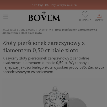
RATY PayU 0%
PayPo zapłać za 30 dni
0
ULUBIONE
KOSZYK
Jesteś tutaj:
Strona główna
Diamenty
Złoty pierścionek zaręczynowy z
diamentem 0,50 ct białe złoto
Złoty pierścionek zaręczynowy z
diamentem 0,50 ct białe złoto
Klasyczny złoty pierścionek zaręczynowy z centralnie
osadzonym diamentem o masie 0,50 ct. Wykonany z
najlepszej jakości białego złota wysokiej próby 585. Zachwyca
ponadczasowym wzornictwem.