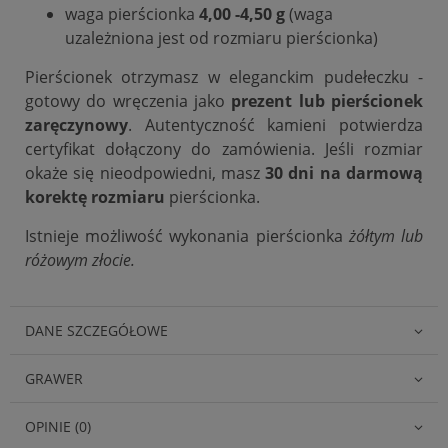
waga pierścionka
4,00 -4,50 g
(waga
uzależniona jest od rozmiaru pierścionka)
Pierścionek otrzymasz w eleganckim pudełeczku -
gotowy do wręczenia jako
prezent lub pierścionek
zaręczynowy
. Autentyczność kamieni potwierdza
certyfikat dołączony do zamówienia. Jeśli rozmiar
okaże się nieodpowiedni, masz
30 dni na darmową
korektę rozmiaru
pierścionka.
Istnieje możliwość wykonania pierścionka
żółtym lub
różowym złocie.
DANE SZCZEGÓŁOWE
GRAWER
OPINIE (0)