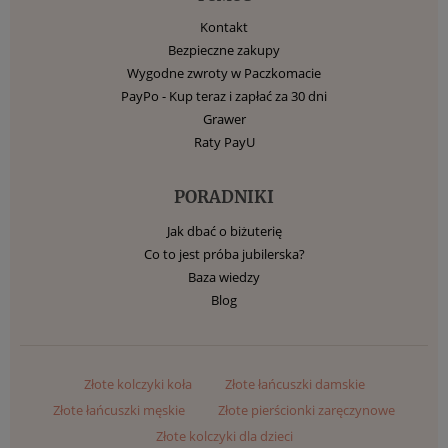
Kontakt
Bezpieczne zakupy
Wygodne zwroty w Paczkomacie
PayPo - Kup teraz i zapłać za 30 dni
Grawer
Raty PayU
PORADNIKI
Jak dbać o biżuterię
Co to jest próba jubilerska?
Baza wiedzy
Blog
Złote kolczyki koła
Złote łańcuszki damskie
Złote łańcuszki męskie
Złote pierścionki zaręczynowe
Złote kolczyki dla dzieci