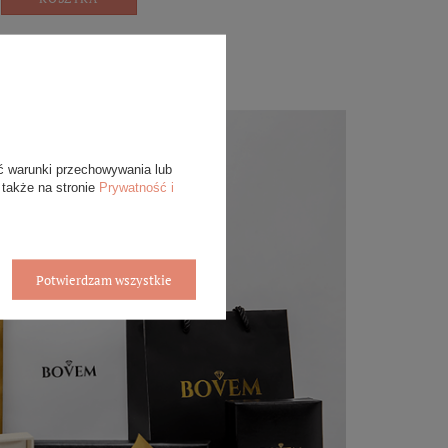
ć warunki przechowywania lub
 także na stronie
Prywatność i
Potwierdzam wszystkie