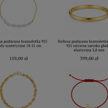
na pozłacana bransoletka 925
Srebrna pozłacana bransoletk
rły syntetyczne 18-21 cm
925 sztywna szeroka gła
elastyczna 3,8 mm
159,00 zł
399,00 zł