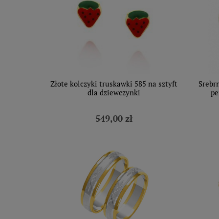
Złote kolczyki truskawki 585 na sztyft
Srebr
dla dziewczynki
pe
549,00 zł