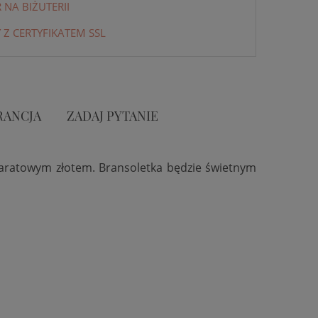
NA BIŻUTERII
 Z CERTYFIKATEM SSL
RANCJA
ZADAJ PYTANIE
karatowym złotem. Bransoletka będzie świetnym