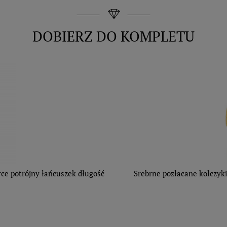
DOBIERZ DO KOMPLETU
ce potrójny łańcuszek długość
Srebrne pozłacane kolczyk