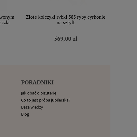
erwonym
Złote kolczyki rybki 585 ryby cyrkonie
eczki
na sztyft
569,00 zł
PORADNIKI
Jak dbać o biżuterię
Co to jest próba jubilerska?
Baza wiedzy
Blog