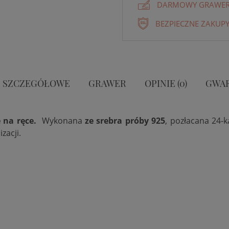
DARMOWY GRAWER 
BEZPIECZNE ZAKUPY
 SZCZEGÓŁOWE
GRAWER
OPINIE (0)
GWA
ę na ręce.
Wykonana
ze srebra próby 925
, pozłacana 24-
zacji.