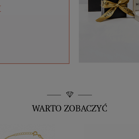
T
WARTO ZOBACZYĆ