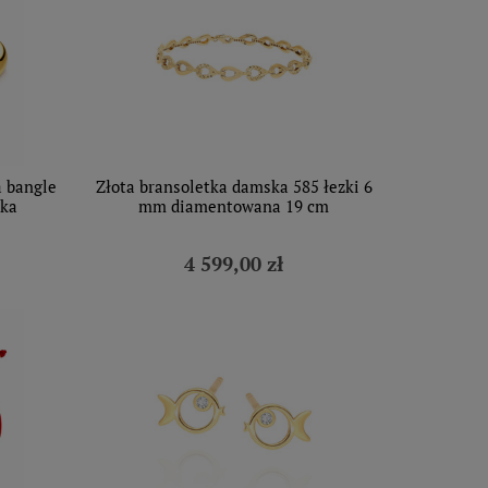
a bangle
Złota bransoletka damska 585 łezki 6
dka
mm diamentowana 19 cm
4 599,00 zł