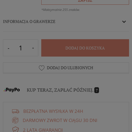
ZAPISZ
*Maksymalnie 255 znaków.
INFORMACJA O GRAWERZE
DODAJ DO KOSZYKA
DODAJ DO ULUBIONYCH
KUP TERAZ, ZAPŁAĆ PÓŹNIEJ.
?
BEZPŁATNA WYSYŁKA W 24H
DARMOWY ZWROT W CIĄGU 30 DNI
2 LATA GWARANCJI