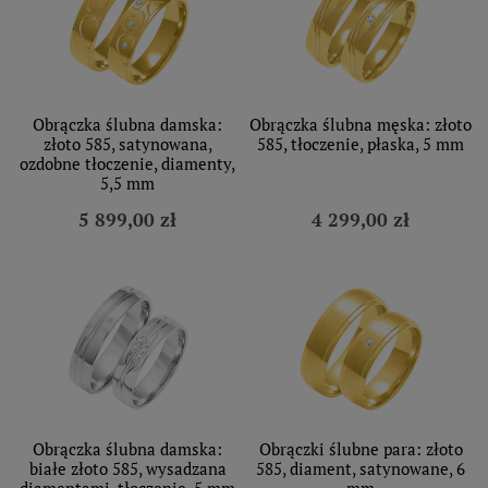
Obrączka ślubna damska:
Obrączka ślubna męska: złoto
złoto 585, satynowana,
585, tłoczenie, płaska, 5 mm
ozdobne tłoczenie, diamenty,
5,5 mm
5 899,00 zł
4 299,00 zł
Obrączka ślubna damska:
Obrączki ślubne para: złoto
białe złoto 585, wysadzana
585, diament, satynowane, 6
diamentami, tłoczenie, 5 mm
mm