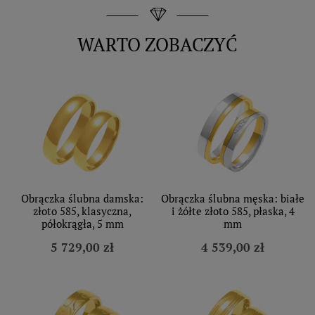
WARTO ZOBACZYĆ
Obrączka ślubna damska:
Obrączka ślubna męska: białe
złoto 585, klasyczna,
i żółte złoto 585, płaska, 4
półokrągła, 5 mm
mm
5 729,00 zł
4 539,00 zł