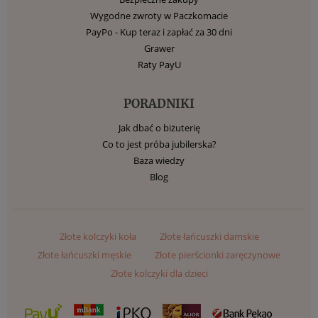
Wygodne zwroty w Paczkomacie
PayPo - Kup teraz i zapłać za 30 dni
Grawer
Raty PayU
PORADNIKI
Jak dbać o biżuterię
Co to jest próba jubilerska?
Baza wiedzy
Blog
Złote kolczyki koła
Złote łańcuszki damskie
Złote łańcuszki męskie
Złote pierścionki zaręczynowe
Złote kolczyki dla dzieci