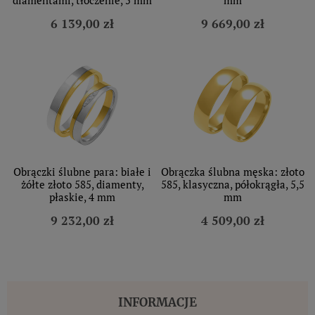
6 139,00 zł
9 669,00 zł
Obrączki ślubne para: białe i
Obrączka ślubna męska: złoto
żółte złoto 585, diamenty,
585, klasyczna, półokrągła, 5,5
płaskie, 4 mm
mm
9 232,00 zł
4 509,00 zł
INFORMACJE