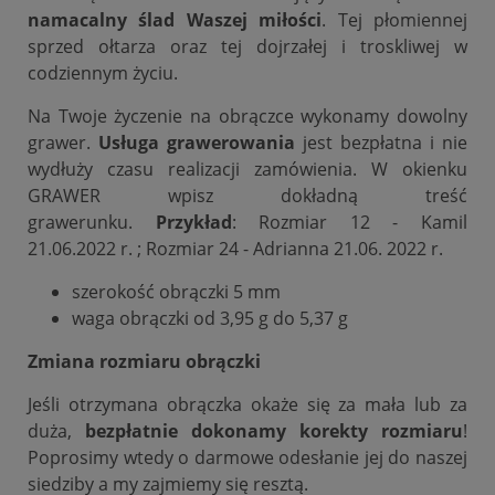
namacalny ślad Waszej miłości
. Tej płomiennej
sprzed ołtarza oraz tej dojrzałej i troskliwej w
codziennym życiu.
Na Twoje życzenie na obrączce wykonamy dowolny
grawer.
Usługa grawerowania
jest bezpłatna i nie
wydłuży czasu realizacji zamówienia. W okienku
GRAWER wpisz dokładną treść
grawerunku.
Przykład
: Rozmiar 12 - Kamil
21.06.2022 r. ; Rozmiar 24 - Adrianna 21.06. 2022 r.
szerokość obrączki 5 mm
waga obrączki od 3,95 g do 5,37 g
Zmiana rozmiaru obrączki
Jeśli otrzymana obrączka okaże się za mała lub za
duża,
bezpłatnie dokonamy korekty rozmiaru
!
Poprosimy wtedy o darmowe odesłanie jej do naszej
siedziby a my zajmiemy się resztą.