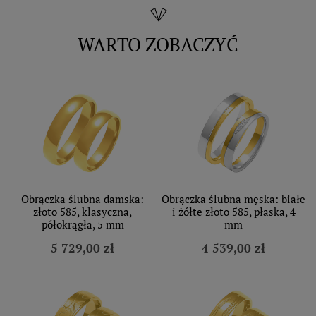
WARTO ZOBACZYĆ
Obrączka ślubna damska:
Obrączka ślubna męska: białe
złoto 585, klasyczna,
i żółte złoto 585, płaska, 4
półokrągła, 5 mm
mm
5 729,00 zł
4 539,00 zł