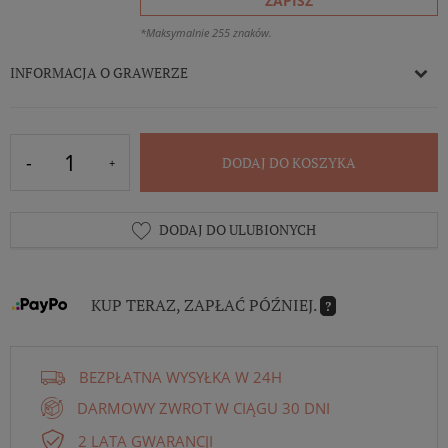
ZAPISZ
*Maksymalnie 255 znaków.
INFORMACJA O GRAWERZE
DODAJ DO KOSZYKA
DODAJ DO ULUBIONYCH
KUP TERAZ, ZAPŁAĆ PÓŹNIEJ.
?
BEZPŁATNA WYSYŁKA W 24H
DARMOWY ZWROT W CIĄGU 30 DNI
2 LATA GWARANCJI