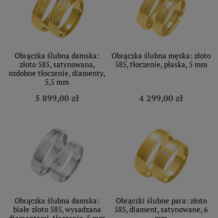
Obrączka ślubna damska:
Obrączka ślubna męska: złoto
złoto 585, satynowana,
585, tłoczenie, płaska, 5 mm
ozdobne tłoczenie, diamenty,
5,5 mm
5 899,00 zł
4 299,00 zł
Obrączka ślubna damska:
Obrączki ślubne para: złoto
białe złoto 585, wysadzana
585, diament, satynowane, 6
diamentami, tłoczenie, 5 mm
mm