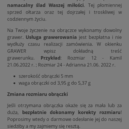
namacalny ślad Waszej miłości
. Tej płomiennej
sprzed ołtarza oraz tej dojrzałej i troskliwej w
codziennym życiu.
Na Twoje życzenie na obrączce wykonamy dowolny
grawer.
Usługa grawerowania
jest bezpłatna i nie
wydłuży czasu realizacji zamówienia. W okienku
GRAWER wpisz dokładną treść
grawerunku.
Przykład
: Rozmiar 12 - Kamil
21.06.2022 r. ; Rozmiar 24 - Adrianna 21.06. 2022 r.
szerokość obrączki 5 mm
waga obrączki od 3,95 g do 5,37 g
Zmiana rozmiaru obrączki
Jeśli otrzymana obrączka okaże się za mała lub za
duża,
bezpłatnie dokonamy korekty rozmiaru
!
Poprosimy wtedy o darmowe odesłanie jej do naszej
siedziby a my zajmiemy się resztą.