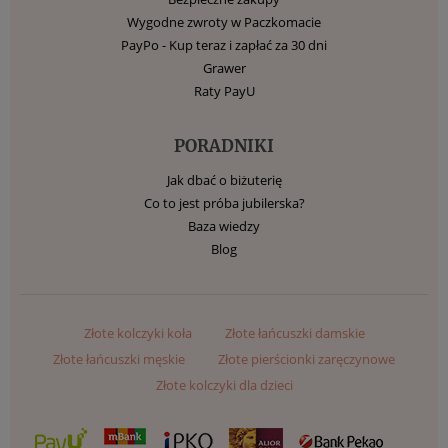
Wygodne zwroty w Paczkomacie
PayPo - Kup teraz i zapłać za 30 dni
Grawer
Raty PayU
PORADNIKI
Jak dbać o biżuterię
Co to jest próba jubilerska?
Baza wiedzy
Blog
Złote kolczyki koła
Złote łańcuszki damskie
Złote łańcuszki męskie
Złote pierścionki zaręczynowe
Złote kolczyki dla dzieci