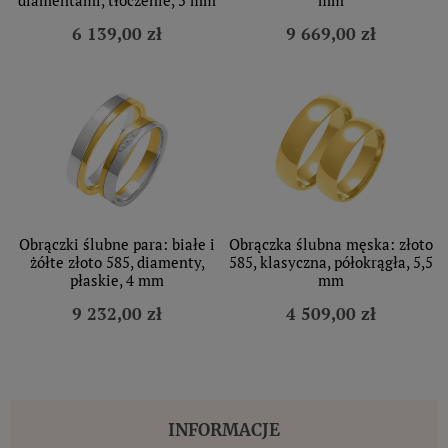
6 139,00 zł
9 669,00 zł
Obrączki ślubne para: białe i
Obrączka ślubna męska: złoto
żółte złoto 585, diamenty,
585, klasyczna, półokrągła, 5,5
płaskie, 4 mm
mm
9 232,00 zł
4 509,00 zł
INFORMACJE