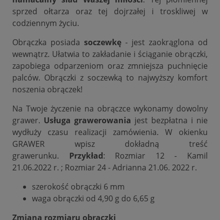
sprzed ołtarza oraz tej dojrzałej i troskliwej w
codziennym życiu.
Obrączka posiada
soczewkę
- jest zaokrąglona od
wewnątrz. Ułatwia to zakładanie i ściąganie obrączki,
zapobiega odparzeniom oraz zmniejsza puchnięcie
palców. Obrączki z soczewką to najwyższy komfort
noszenia obrączek!
Na Twoje życzenie na obrączce wykonamy dowolny
grawer.
Usługa grawerowania
jest bezpłatna i nie
wydłuży czasu realizacji zamówienia. W okienku
GRAWER wpisz dokładną treść
grawerunku.
Przykład
: Rozmiar 12 - Kamil
21.06.2022 r. ; Rozmiar 24 - Adrianna 21.06. 2022 r.
szerokość obrączki 6 mm
waga obrączki od 4,90 g do 6,65 g
Zmiana rozmiaru obrączki