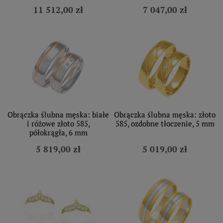
11 512,00 zł
7 047,00 zł
Obrączka ślubna męska: białe
Obrączka ślubna męska: złoto
i różowe złoto 585,
585, ozdobne tłoczenie, 5 mm
półokrągła, 6 mm
5 819,00 zł
5 019,00 zł