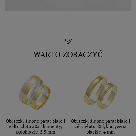
WARTO ZOBACZYĆ
Obrączki ślubne para: białe i
Obrączki ślubne para: białe i
żółte złoto 585, diamenty,
żółte złoto 585, klasyczne,
półokrągłe, 5,5 mm
płaskie, 4 mm