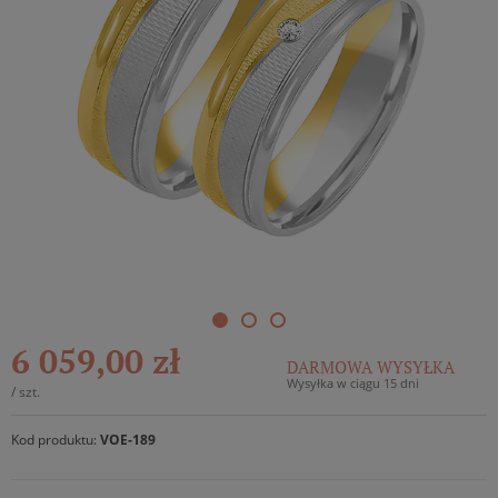
6 059,00 zł
DARMOWA WYSYŁKA
Wysyłka w ciągu 15 dni
/
szt.
Kod produktu:
VOE-189