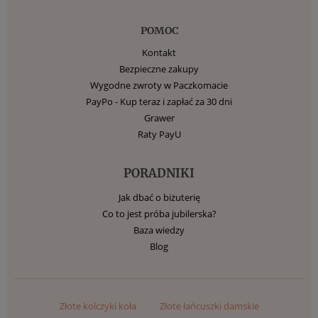
POMOC
Kontakt
Bezpieczne zakupy
Wygodne zwroty w Paczkomacie
PayPo - Kup teraz i zapłać za 30 dni
Grawer
Raty PayU
PORADNIKI
Jak dbać o biżuterię
Co to jest próba jubilerska?
Baza wiedzy
Blog
Złote kolczyki koła
Złote łańcuszki damskie