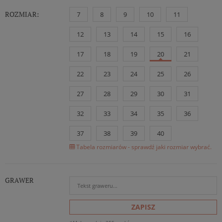
ROZMIAR:
7
8
9
10
11
12
13
14
15
16
17
18
19
20
21
22
23
24
25
26
27
28
29
30
31
32
33
34
35
36
37
38
39
40
Tabela rozmiarów - sprawdź jaki rozmiar wybrać.
GRAWER
ZAPISZ