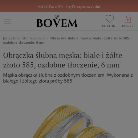
RATY PayU 0%
PayPo zapłać za 30 dni
0
ULUBIONE
KOSZYK
Jesteś tutaj:
Strona główna
Obrączka ślubna męska: białe i żółte złoto 585,
ozdobne tłoczenie, 6 mm
Obrączka ślubna męska: białe i żółte
złoto 585, ozdobne tłoczenie, 6 mm
Męska obrączka ślubna z ozdobnym tłoczeniem. Wykonana z
białego i żółtego złota próby 585.