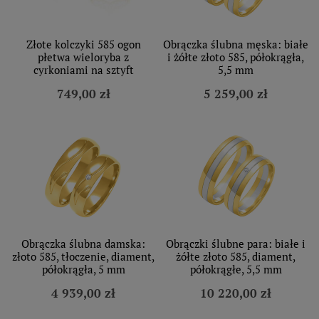
Złote kolczyki 585 ogon
Obrączka ślubna męska: białe
płetwa wieloryba z
i żółte złoto 585, półokrągła,
cyrkoniami na sztyft
5,5 mm
749,00 zł
5 259,00 zł
Obrączka ślubna damska:
Obrączki ślubne para: białe i
złoto 585, tłoczenie, diament,
żółte złoto 585, diament,
półokrągła, 5 mm
półokrągłe, 5,5 mm
4 939,00 zł
10 220,00 zł