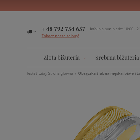
+ 48 792 754 657
Infolinia pon-niedz: 10:00 - 2
Zobacz nasze salony!
Złota biżuteria
Srebrna biżuteria
Jesteś tutaj:
Strona główna
Obrączka ślubna męska: białe i ż