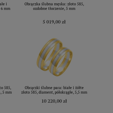
łe i
Obrączka ślubna męska: złoto 585,
, 6 mm
ozdobne tłoczenie, 5 mm
5 019,00 zł
to 585,
Obrączki ślubne para: białe i żółte
a, 5 mm
złoto 585, diament, półokrągłe, 5,5 mm
10 220,00 zł