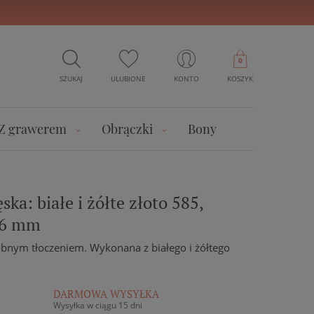
0
SZUKAJ
ULUBIONE
KONTO
KOSZYK
Z grawerem
Obrączki
Bony
ka: białe i żółte złoto 585,
 6 mm
bnym tłoczeniem. Wykonana z białego i żółtego
DARMOWA WYSYŁKA
Wysyłka w ciągu 15 dni