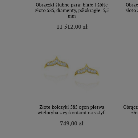
Obrączki ślubne para: białe i żółte
Obrąc
złoto 585, diamenty, półokrągłe, 5,5
złoto 
mm
11 512,00 zł
Złote kolczyki 585 ogon płetwa
Obrącz
wieloryba z cyrkoniami na sztyft
zło
749,00 zł