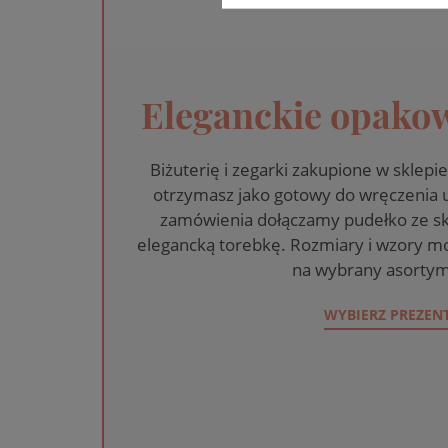
Eleganckie opakow
Biżuterię i zegarki zakupione w skle
otrzymasz jako gotowy do wręczenia
zamówienia dołączamy pudełko ze sk
elegancką torebkę. Rozmiary i wzory mo
na wybrany asortym
WYBIERZ PREZEN