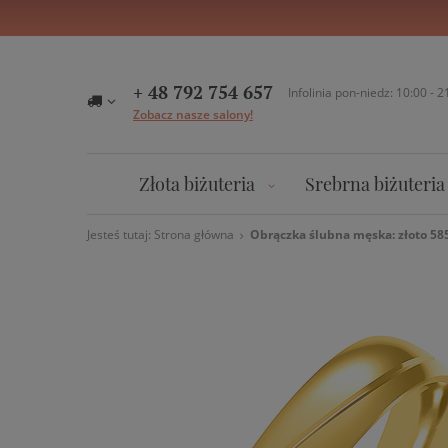
+ 48 792 754 657
Infolinia pon-niedz: 10:00 - 2
Zobacz nasze salony!
Złota biżuteria
Srebrna biżuteria
Jesteś tutaj:
Strona główna
Obrączka ślubna męska: złoto 585