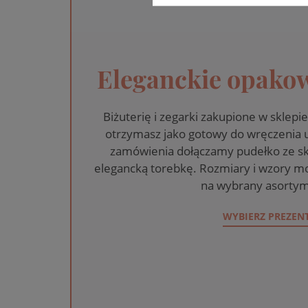
Eleganckie opakow
Biżuterię i zegarki zakupione w skle
otrzymasz jako gotowy do wręczenia
zamówienia dołączamy pudełko ze sk
elegancką torebkę. Rozmiary i wzory mo
na wybrany asortym
WYBIERZ PREZEN