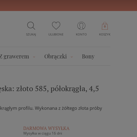
0
SZUKAJ
ULUBIONE
KONTO
KOSZYK
Z grawerem
Obrączki
Bony
ka: złoto 585, półokrągła, 4,5
krągłym profilu. Wykonana z żółtego złota próby
DARMOWA WYSYŁKA
Wysyłka w ciągu 16 dni