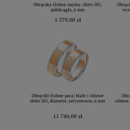
Obrączka ślubna męska: złoto 585,
Obrącz
półokrągła, 6 mm
wys
5 579,00 zł
Obrączki ślubne para: białe i różowe
Obrą
złoto 585, diament, satynowane, 6 mm
różowe 
11 740,00 zł