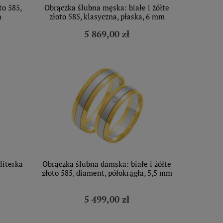
to 585,
Obrączka ślubna męska: białe i żółte
m
złoto 585, klasyczna, płaska, 6 mm
5 869,00 zł
literka
Obrączka ślubna damska: białe i żółte
złoto 585, diament, półokrągła, 5,5 mm
5 499,00 zł