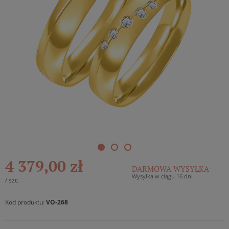
4 379,00 zł
DARMOWA WYSYŁKA
Wysyłka w ciągu 16 dni
/
szt.
Kod produktu:
VO-268