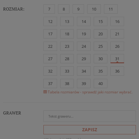
ROZMIAR:
7
8
9
10
11
12
13
14
15
16
17
18
19
20
21
22
23
24
25
26
27
28
29
30
31
32
33
34
35
36
37
38
39
40
Tabela rozmiarów - sprawdź jaki rozmiar wybrać.
GRAWER
ZAPISZ