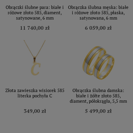
Obrączki ślubne para: białe i
Obrączka ślubna męska: białe
różowe złoto 585, diament,
i różowe złoto 585, płaska,
satynowane, 6 mm
satynowana, 6 mm
11 740,00 zł
6 059,00 zł
Złota zawieszka wisiorek 585
Obrączka ślubna damska:
literka pochyła C
białe i żółte złoto 585,
diament, półokrągła, 5,5 mm
349,00 zł
5 499,00 zł