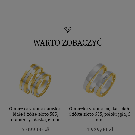
WARTO ZOBACZYĆ
Obrączka ślubna damska:
Obrączka ślubna męska: białe
białe i żółte złoto 585,
i żółte złoto 585, półokrągła, 5
diamenty, płaska, 6 mm
mm
7 099,00 zł
4 939,00 zł