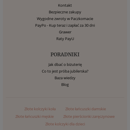
Kontakt
Bezpieczne zakupy
Wygodne zwroty w Paczkomacie
PayPo - Kup teraz i zapłać za 30 dni
Grawer
Raty PayU
PORADNIKI
Jak dbać o biżuterię
Co to jest próba jubilerska?
Baza wiedzy
Blog
Złote kolczyki koła
Złote łańcuszki damskie
Złote łańcuszki męskie
Złote pierścionki zaręczynowe
Złote kolczyki dla dzieci