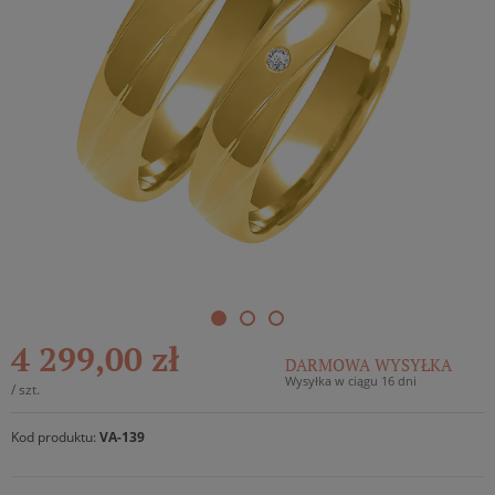
4 299,00 zł
DARMOWA WYSYŁKA
Wysyłka w ciągu 16 dni
/
szt.
Kod produktu:
VA-139