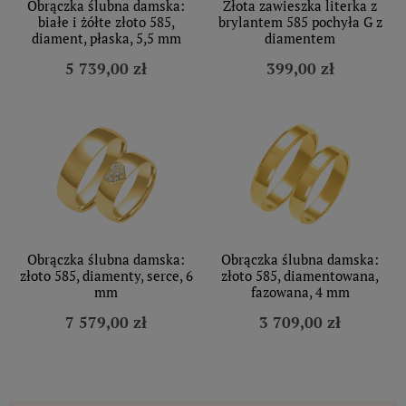
Obrączka ślubna damska:
Złota zawieszka literka z
białe i żółte złoto 585,
brylantem 585 pochyła G z
diament, płaska, 5,5 mm
diamentem
5 739,00 zł
399,00 zł
Obrączka ślubna damska:
Obrączka ślubna damska:
złoto 585, diamenty, serce, 6
złoto 585, diamentowana,
mm
fazowana, 4 mm
7 579,00 zł
3 709,00 zł