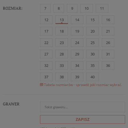
ROZMIAR:
7
8
9
10
11
12
13
14
15
16
17
18
19
20
21
22
23
24
25
26
27
28
29
30
31
32
33
34
35
36
37
38
39
40
Tabela rozmiarów - sprawdź jaki rozmiar wybrać.
GRAWER
ZAPISZ