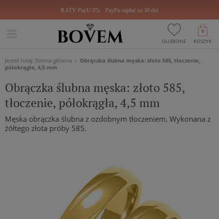
RATY PayU 0%
PayPo zapłać za 30 dni
0
ULUBIONE
KOSZYK
Jesteś tutaj:
Strona główna
Obrączka ślubna męska: złoto 585, tłoczenie,
półokrągła, 4,5 mm
Obrączka ślubna męska: złoto 585,
tłoczenie, półokrągła, 4,5 mm
Męska obrączka ślubna z ozdobnym tłoczeniem. Wykonana z
żółtego złota próby 585.