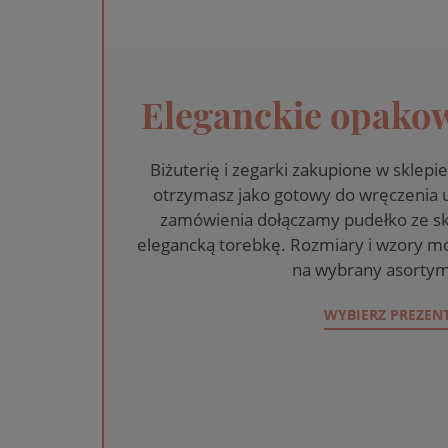
Eleganckie opakow
Biżuterię i zegarki zakupione w skle
otrzymasz jako gotowy do wręczenia
zamówienia dołączamy pudełko ze sk
elegancką torebkę. Rozmiary i wzory mo
na wybrany asortym
WYBIERZ PREZEN