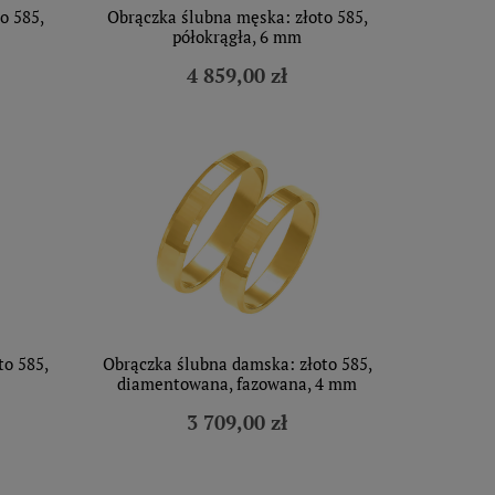
o 585,
Obrączka ślubna męska: złoto 585,
półokrągła, 6 mm
4 859,00 zł
to 585,
Obrączka ślubna damska: złoto 585,
diamentowana, fazowana, 4 mm
3 709,00 zł