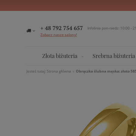
+ 48 792 754 657
Infolinia pon-niedz: 10:00 - 2
Zobacz nasze salony!
Złota biżuteria
Srebrna biżuteria
Jesteś tutaj:
Strona główna
Obrączka ślubna męska: złoto 585