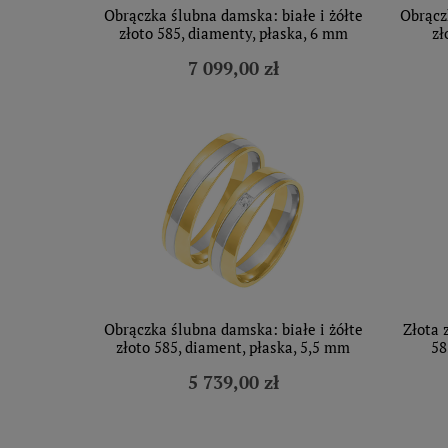
Obrączka ślubna damska: białe i żółte
Obrącz
złoto 585, diamenty, płaska, 6 mm
zł
7 099,00 zł
Obrączka ślubna damska: białe i żółte
Złota 
złoto 585, diament, płaska, 5,5 mm
58
5 739,00 zł