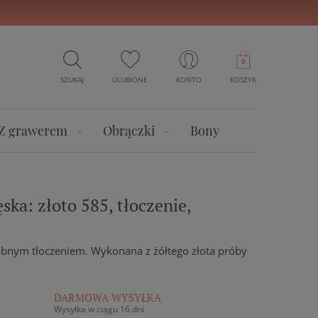
0
SZUKAJ
ULUBIONE
KONTO
KOSZYK
Z grawerem
Obrączki
Bony
ka: złoto 585, tłoczenie,
bnym tłoczeniem. Wykonana z żółtego złota próby
DARMOWA WYSYŁKA
Wysyłka w ciągu 16 dni