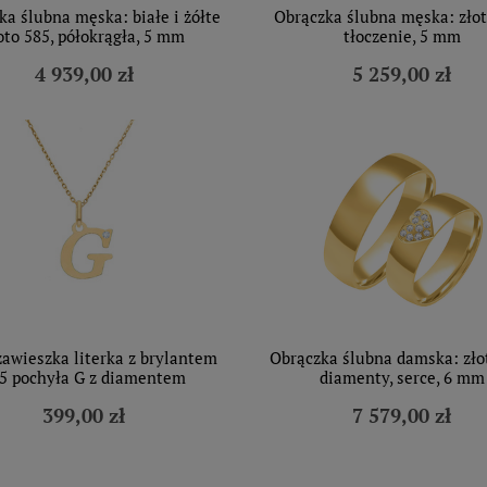
ka ślubna męska: białe i żółte
Obrączka ślubna męska: złot
oto 585, półokrągła, 5 mm
tłoczenie, 5 mm
4 939,00 zł
5 259,00 zł
zawieszka literka z brylantem
Obrączka ślubna damska: zło
5 pochyła G z diamentem
diamenty, serce, 6 mm
399,00 zł
7 579,00 zł