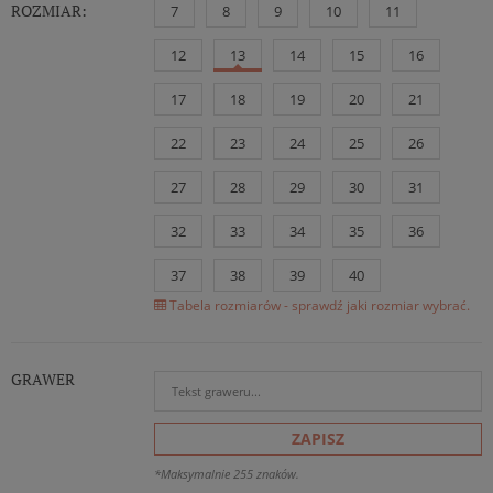
ROZMIAR:
7
8
9
10
11
12
13
14
15
16
17
18
19
20
21
22
23
24
25
26
27
28
29
30
31
32
33
34
35
36
37
38
39
40
Tabela rozmiarów - sprawdź jaki rozmiar wybrać.
GRAWER
ZAPISZ
*Maksymalnie 255 znaków.