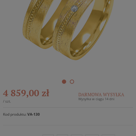
4 859,00 zł
DARMOWA WYSYŁKA
Wysyłka w ciągu 14 dni
/
szt.
Kod produktu:
VA-130