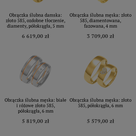
Obrączka ślubna damska:
Obrączka ślubna męska: złoto
złoto 585, ozdobne tłoczenie,
585, diamentowana,
diamenty, półokrągła, 5 mm
fazowana, 4 mm
6 619,00 zł
3 709,00 zł
Obrączka ślubna męska: białe
Obrączka ślubna męska: złoto
i różowe złoto 585,
585, półokrągła, 6 mm
półokrągła, 6 mm
5 819,00 zł
5 579,00 zł