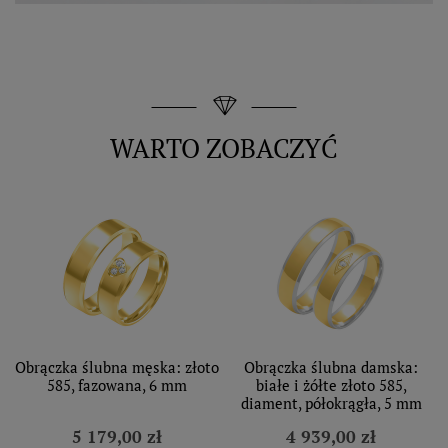
WARTO ZOBACZYĆ
Obrączka ślubna męska: złoto
Obrączka ślubna damska:
585, fazowana, 6 mm
białe i żółte złoto 585,
diament, półokrągła, 5 mm
5 179,00 zł
4 939,00 zł