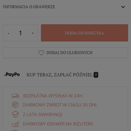
INFORMACJA O GRAWERZE
DODAJ DO KOSZYKA
DODAJ DO ULUBIONYCH
KUP TERAZ, ZAPŁAĆ PÓŹNIEJ.
?
BEZPŁATNA WYSYŁKA W 24H
DARMOWY ZWROT W CIĄGU 30 DNI
2 LATA GWARANCJI
DARMOWY GRAWER NA BIŻUTERII