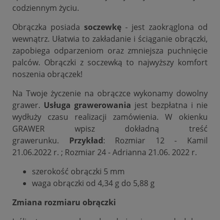
codziennym życiu.
Obrączka posiada
soczewkę
- jest zaokrąglona od
wewnątrz. Ułatwia to zakładanie i ściąganie obrączki,
zapobiega odparzeniom oraz zmniejsza puchnięcie
palców. Obrączki z soczewką to najwyższy komfort
noszenia obrączek!
Na Twoje życzenie na obrączce wykonamy dowolny
grawer.
Usługa grawerowania
jest bezpłatna i nie
wydłuży czasu realizacji zamówienia. W okienku
GRAWER wpisz dokładną treść
grawerunku.
Przykład
: Rozmiar 12 - Kamil
21.06.2022 r. ; Rozmiar 24 - Adrianna 21.06. 2022 r.
szerokość obrączki 5 mm
waga obrączki od 4,34 g do 5,88 g
Zmiana rozmiaru obrączki