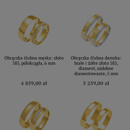
Obrączka ślubna męska: złoto
Obrączka ślubna damska:
585, półokrągła, 6 mm
białe i żółte złoto 585,
diament, ozdobne
diamentowanie, 5 mm
4 859,00 zł
5 259,00 zł