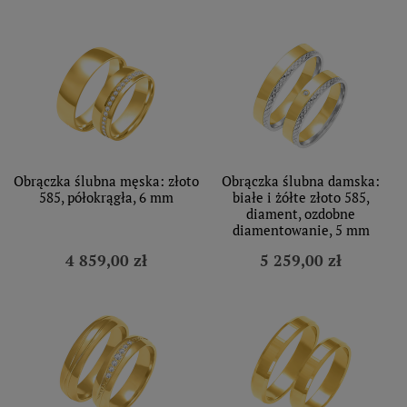
Obrączka ślubna męska: złoto
Obrączka ślubna damska:
585, półokrągła, 6 mm
białe i żółte złoto 585,
diament, ozdobne
diamentowanie, 5 mm
4 859,00 zł
5 259,00 zł