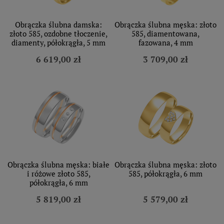
Obrączka ślubna damska:
Obrączka ślubna męska: złoto
złoto 585, ozdobne tłoczenie,
585, diamentowana,
diamenty, półokrągła, 5 mm
fazowana, 4 mm
6 619,00 zł
3 709,00 zł
Obrączka ślubna męska: białe
Obrączka ślubna męska: złoto
i różowe złoto 585,
585, półokrągła, 6 mm
półokrągła, 6 mm
5 819,00 zł
5 579,00 zł