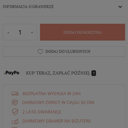
INFORMACJA O GRAWERZE
DODAJ DO KOSZYKA
DODAJ DO ULUBIONYCH
KUP TERAZ, ZAPŁAĆ PÓŹNIEJ.
?
BEZPŁATNA WYSYŁKA W 24H
DARMOWY ZWROT W CIĄGU 30 DNI
2 LATA GWARANCJI
DARMOWY GRAWER NA BIŻUTERII