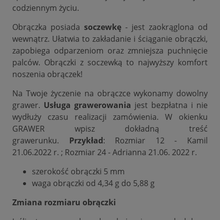
codziennym życiu.
Obrączka posiada
soczewkę
- jest zaokrąglona od
wewnątrz. Ułatwia to zakładanie i ściąganie obrączki,
zapobiega odparzeniom oraz zmniejsza puchnięcie
palców. Obrączki z soczewką to najwyższy komfort
noszenia obrączek!
Na Twoje życzenie na obrączce wykonamy dowolny
grawer.
Usługa grawerowania
jest bezpłatna i nie
wydłuży czasu realizacji zamówienia. W okienku
GRAWER wpisz dokładną treść
grawerunku.
Przykład
: Rozmiar 12 - Kamil
21.06.2022 r. ; Rozmiar 24 - Adrianna 21.06. 2022 r.
szerokość obrączki 5 mm
waga obrączki od 4,34 g do 5,88 g
Zmiana rozmiaru obrączki