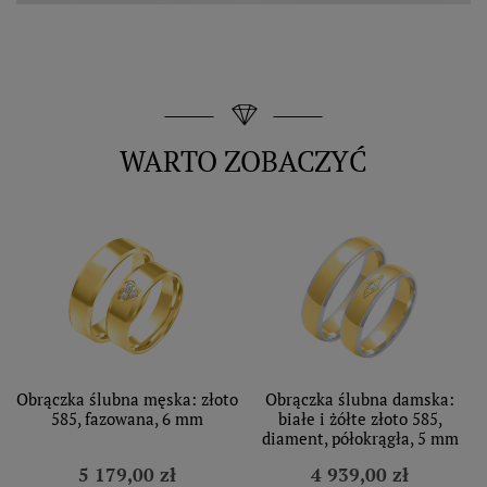
WARTO ZOBACZYĆ
Obrączka ślubna męska: złoto
Obrączka ślubna damska:
585, fazowana, 6 mm
białe i żółte złoto 585,
diament, półokrągła, 5 mm
5 179,00 zł
4 939,00 zł