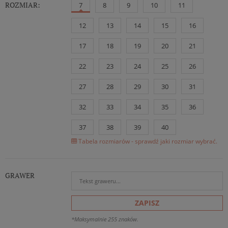
ROZMIAR:
7
8
9
10
11
12
13
14
15
16
17
18
19
20
21
22
23
24
25
26
27
28
29
30
31
32
33
34
35
36
37
38
39
40
Tabela rozmiarów - sprawdź jaki rozmiar wybrać.
GRAWER
ZAPISZ
*Maksymalnie 255 znaków.