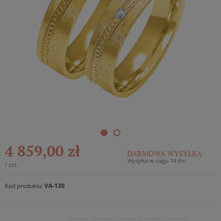
4 859,00 zł
DARMOWA WYSYŁKA
Wysyłka w ciągu 14 dni
/
szt.
Kod produktu:
VA-130