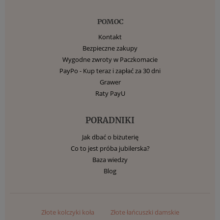
POMOC
Kontakt
Bezpieczne zakupy
Wygodne zwroty w Paczkomacie
PayPo - Kup teraz i zapłać za 30 dni
Grawer
Raty PayU
PORADNIKI
Jak dbać o biżuterię
Co to jest próba jubilerska?
Baza wiedzy
Blog
Złote kolczyki koła
Złote łańcuszki damskie