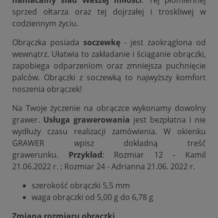
sprzed ołtarza oraz tej dojrzałej i troskliwej w
codziennym życiu.
Obrączka posiada
soczewkę
- jest zaokrąglona od
wewnątrz. Ułatwia to zakładanie i ściąganie obrączki,
zapobiega odparzeniom oraz zmniejsza puchnięcie
palców. Obrączki z soczewką to najwyższy komfort
noszenia obrączek!
Na Twoje życzenie na obrączce wykonamy dowolny
grawer.
Usługa grawerowania
jest bezpłatna i nie
wydłuży czasu realizacji zamówienia. W okienku
GRAWER wpisz dokładną treść
grawerunku.
Przykład
: Rozmiar 12 - Kamil
21.06.2022 r. ; Rozmiar 24 - Adrianna 21.06. 2022 r.
szerokość obrączki 5,5 mm
waga obrączki od 5,00 g do 6,78 g
Zmiana rozmiaru obrączki