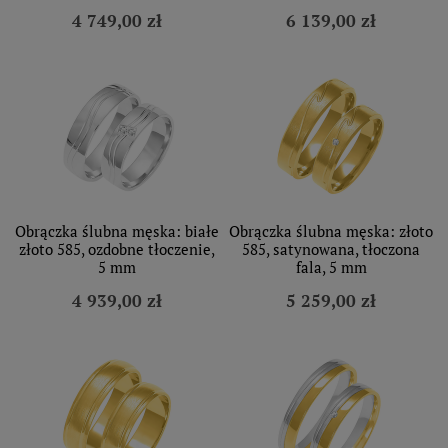
4 749,00 zł
6 139,00 zł
Obrączka ślubna męska: białe
Obrączka ślubna męska: złoto
złoto 585, ozdobne tłoczenie,
585, satynowana, tłoczona
5 mm
fala, 5 mm
4 939,00 zł
5 259,00 zł