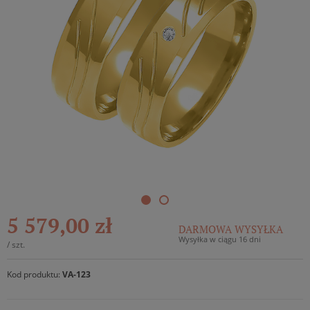
5 579,00 zł
DARMOWA WYSYŁKA
Wysyłka w ciągu 16 dni
/
szt.
Kod produktu:
VA-123