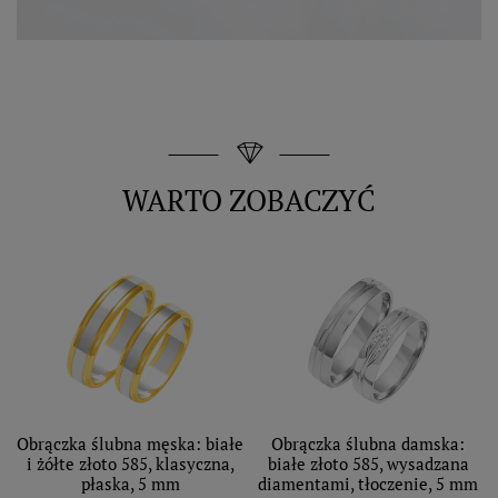
WARTO ZOBACZYĆ
Obrączka ślubna męska: białe
Obrączka ślubna damska:
i żółte złoto 585, klasyczna,
białe złoto 585, wysadzana
płaska, 5 mm
diamentami, tłoczenie, 5 mm