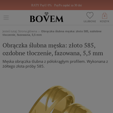
RATY PayU 0%
PayPo zapłać za 30 dni
0
ULUBIONE
KOSZYK
Jesteś tutaj:
Strona główna
Obrączka ślubna męska: złoto 585, ozdobne
tłoczenie, fazowana, 5,5 mm
Obrączka ślubna męska: złoto 585,
ozdobne tłoczenie, fazowana, 5,5 mm
Męska obrączka ślubna z półokrągłym profilem. Wykonana z
żółtego złota próby 585.