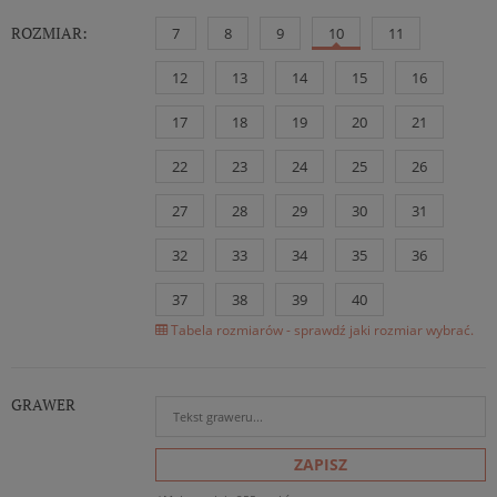
ROZMIAR:
7
8
9
10
11
12
13
14
15
16
17
18
19
20
21
22
23
24
25
26
27
28
29
30
31
32
33
34
35
36
37
38
39
40
Tabela rozmiarów - sprawdź jaki rozmiar wybrać.
GRAWER
ZAPISZ