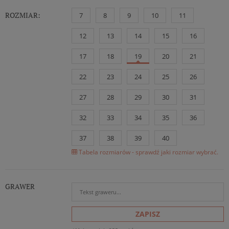
ROZMIAR:
7
8
9
10
11
12
13
14
15
16
17
18
19
20
21
22
23
24
25
26
27
28
29
30
31
32
33
34
35
36
37
38
39
40
Tabela rozmiarów - sprawdź jaki rozmiar wybrać.
GRAWER
ZAPISZ