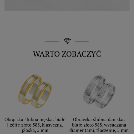
WARTO ZOBACZYĆ
Obrączka ślubna męska: białe
Obrączka ślubna damska:
i żółte złoto 585, klasyczna,
białe złoto 585, wysadzana
płaska, 5 mm
diamentami, tłoczenie, 5 mm