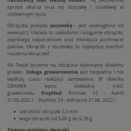
sprzed ołtarza oraz tej dojrzałej i troskliwej w
codziennym życiu.
Obrączka posiada
soczewkę
- jest zaokrąglona od
wewnątrz. Ułatwia to zakładanie i ściąganie obrączki,
zapobiega odparzeniom oraz zmniejsza puchnięcie
palców. Obrączki z soczewką to najwyższy komfort
noszenia obrączek!
Na Twoje życzenie na obrączce wykonamy dowolny
grawer.
Usługa grawerowania
jest bezpłatna i nie
wydłuży czasu realizacji zamówienia. W okienku
GRAWER wpisz dokładną treść
grawerunku.
Przykład
: Rozmiar 12 - Kamil
21.06.2022 r. ; Rozmiar 24 - Adrianna 21.06. 2022 r.
szerokość obrączki 5,5 mm
waga obrączki od 5,00 g do 6,78 g
Zmiana rozmiaru obrączki