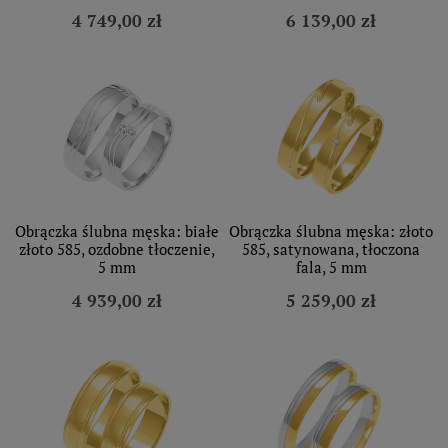
4 749,00 zł
6 139,00 zł
Obrączka ślubna męska: białe
Obrączka ślubna męska: złoto
złoto 585, ozdobne tłoczenie,
585, satynowana, tłoczona
5 mm
fala, 5 mm
4 939,00 zł
5 259,00 zł