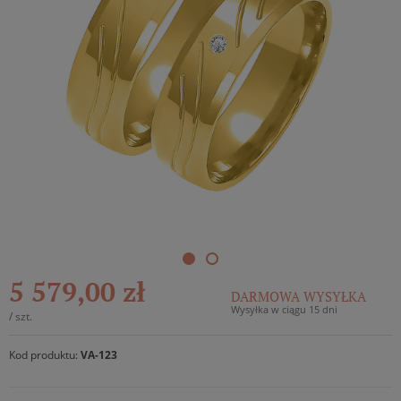
5 579,00 zł
DARMOWA WYSYŁKA
Wysyłka w ciągu 15 dni
/
szt.
Kod produktu:
VA-123