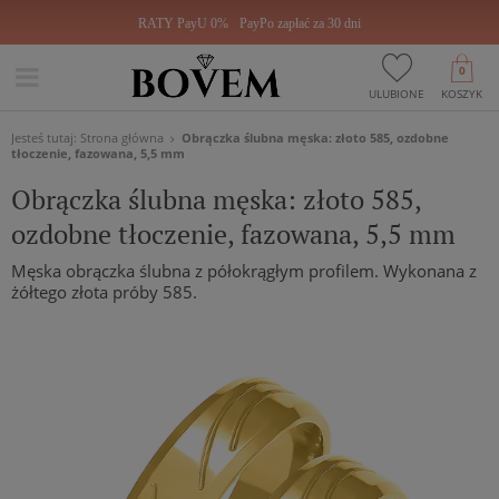
RATY PayU 0%
PayPo zapłać za 30 dni
0
ULUBIONE
KOSZYK
Jesteś tutaj:
Strona główna
Obrączka ślubna męska: złoto 585, ozdobne
tłoczenie, fazowana, 5,5 mm
Obrączka ślubna męska: złoto 585,
ozdobne tłoczenie, fazowana, 5,5 mm
Męska obrączka ślubna z półokrągłym profilem. Wykonana z
żółtego złota próby 585.