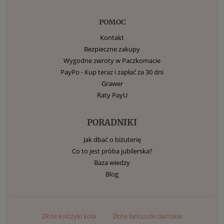
POMOC
Kontakt
Bezpieczne zakupy
Wygodne zwroty w Paczkomacie
PayPo - Kup teraz i zapłać za 30 dni
Grawer
Raty PayU
PORADNIKI
Jak dbać o biżuterię
Co to jest próba jubilerska?
Baza wiedzy
Blog
Złote kolczyki koła
Złote łańcuszki damskie