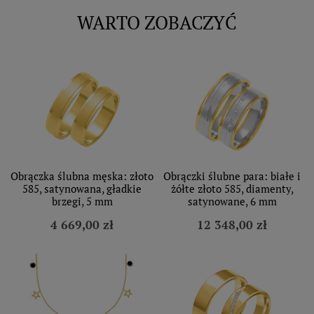
WARTO ZOBACZYĆ
Obrączka ślubna męska: złoto
Obrączki ślubne para: białe i
585, satynowana, gładkie
żółte złoto 585, diamenty,
brzegi, 5 mm
satynowane, 6 mm
4 669,00 zł
12 348,00 zł