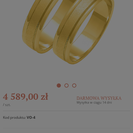
4 589,00 zł
DARMOWA WYSYŁKA
Wysyłka w ciągu 14 dni
/
szt.
Kod produktu:
VO-4