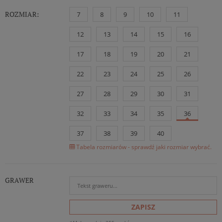
ROZMIAR:
7
8
9
10
11
12
13
14
15
16
17
18
19
20
21
22
23
24
25
26
27
28
29
30
31
32
33
34
35
36
37
38
39
40
Tabela rozmiarów - sprawdź jaki rozmiar wybrać.
GRAWER
ZAPISZ