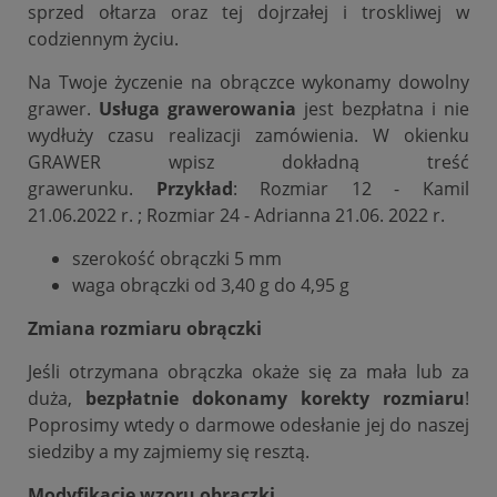
sprzed ołtarza oraz tej dojrzałej i troskliwej w
codziennym życiu.
Na Twoje życzenie na obrączce wykonamy dowolny
grawer.
Usługa grawerowania
jest bezpłatna i nie
wydłuży czasu realizacji zamówienia. W okienku
GRAWER wpisz dokładną treść
grawerunku.
Przykład
: Rozmiar 12 - Kamil
21.06.2022 r. ; Rozmiar 24 - Adrianna 21.06. 2022 r.
szerokość obrączki 5 mm
waga obrączki od 3,40 g do 4,95 g
Zmiana rozmiaru obrączki
Jeśli otrzymana obrączka okaże się za mała lub za
duża,
bezpłatnie dokonamy korekty rozmiaru
!
Poprosimy wtedy o darmowe odesłanie jej do naszej
siedziby a my zajmiemy się resztą.
Modyfikacje wzoru obrączki