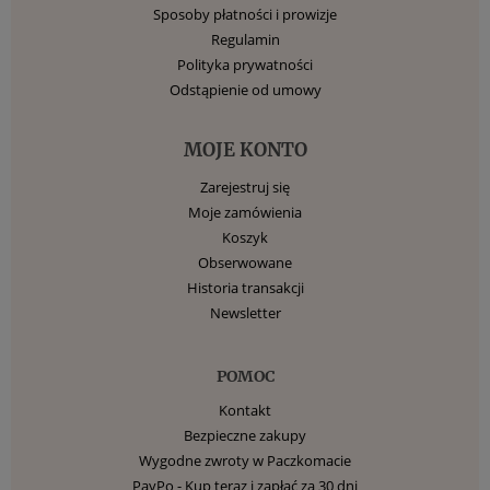
Sposoby płatności i prowizje
Regulamin
Polityka prywatności
Odstąpienie od umowy
MOJE KONTO
Zarejestruj się
Moje zamówienia
Koszyk
Obserwowane
Historia transakcji
Newsletter
POMOC
Kontakt
Bezpieczne zakupy
Wygodne zwroty w Paczkomacie
PayPo - Kup teraz i zapłać za 30 dni