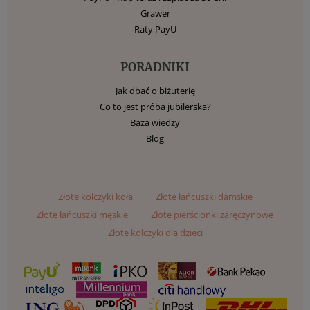
Grawer
Raty PayU
PORADNIKI
Jak dbać o biżuterię
Co to jest próba jubilerska?
Baza wiedzy
Blog
Złote kolczyki koła
Złote łańcuszki damskie
Złote łańcuszki męskie
Złote pierścionki zaręczynowe
Złote kolczyki dla dzieci