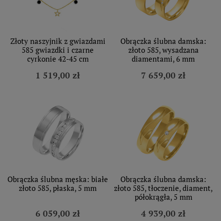
Złoty naszyjnik z gwiazdami
Obrączka ślubna damska:
585 gwiazdki i czarne
złoto 585, wysadzana
cyrkonie 42-45 cm
diamentami, 6 mm
1 519,00 zł
7 659,00 zł
Obrączka ślubna męska: białe
Obrączka ślubna damska:
złoto 585, płaska, 5 mm
złoto 585, tłoczenie, diament,
półokrągła, 5 mm
6 059,00 zł
4 939,00 zł