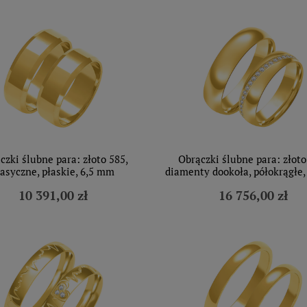
czki ślubne para: złoto 585,
Obrączki ślubne para: złoto
lasyczne, płaskie, 6,5 mm
diamenty dookoła, półokrągłe
10 391,00 zł
16 756,00 zł