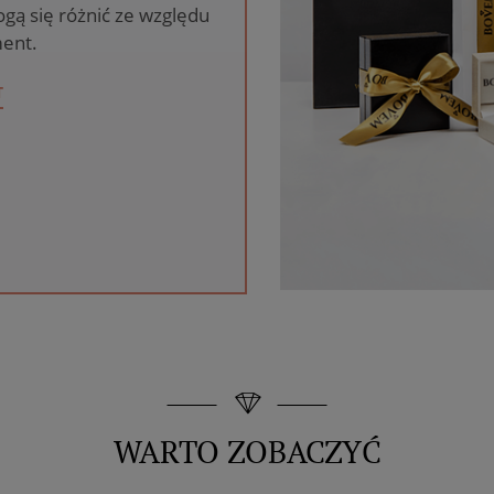
gą się różnić ze względu
ent.
T
WARTO ZOBACZYĆ