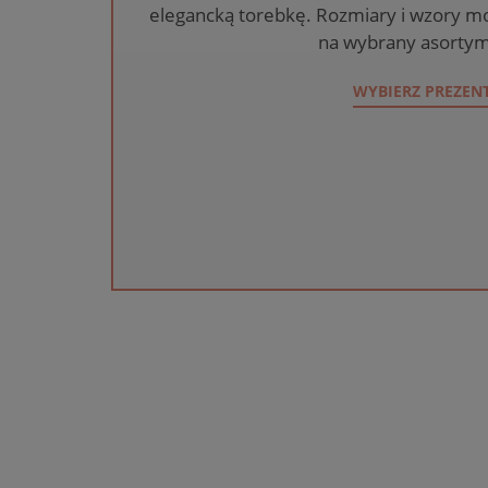
elegancką torebkę. Rozmiary i wzory mo
na wybrany asortym
WYBIERZ PREZEN