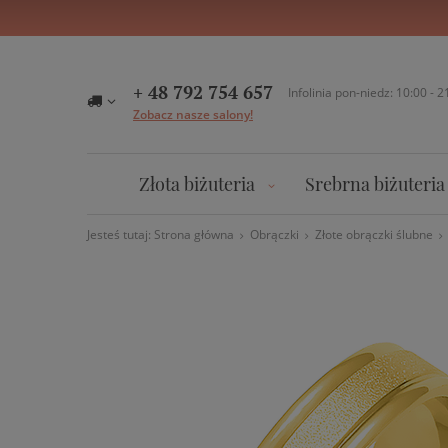
+ 48 792 754 657
Infolinia pon-niedz: 10:00 - 2
Zobacz nasze salony!
Złota biżuteria
Srebrna biżuteria
Jesteś tutaj:
Strona główna
Obrączki
Złote obrączki ślubne