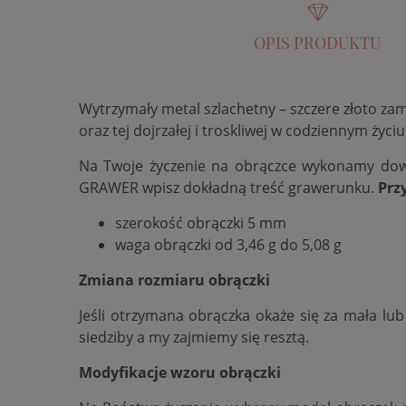
OPIS PRODUKTU
Wytrzymały metal szlachetny – szczere złoto za
oraz tej dojrzałej i troskliwej w codziennym życiu
Na Twoje życzenie na obrączce wykonamy do
GRAWER wpisz dokładną treść grawerunku.
Prz
szerokość obrączki 5 mm
waga obrączki od 3,46 g do 5,08 g
Zmiana rozmiaru obrączki
Jeśli otrzymana obrączka okaże się za mała lu
siedziby a my zajmiemy się resztą.
Modyfikacje wzoru obrączki