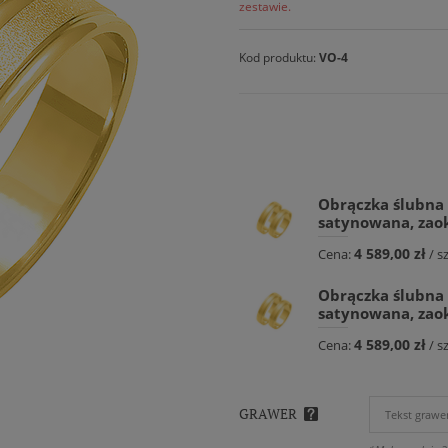
zestawie.
Kod produktu:
VO-4
Obrączka ślubna 
satynowana, zaok
4 589,00 zł
Cena:
/ sz
Obrączka ślubna 
satynowana, zaok
4 589,00 zł
Cena:
/ sz
GRAWER