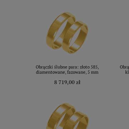
Obrączki ślubne para: złoto 585,
Obrą
diamentowane, fazowane, 5 mm
k
8 719,00 zł