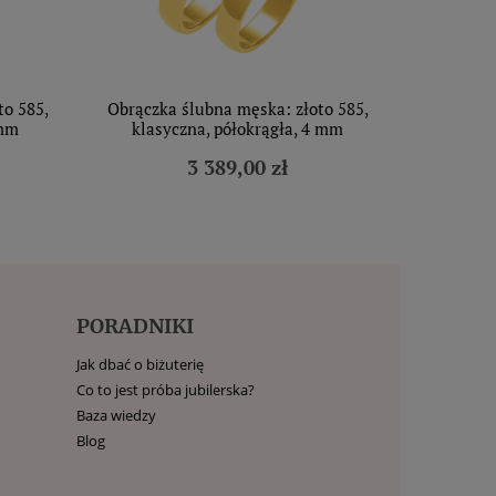
to 585,
Obrączka ślubna męska: złoto 585,
 mm
klasyczna, półokrągła, 4 mm
3 389,00 zł
PORADNIKI
Jak dbać o biżuterię
Co to jest próba jubilerska?
Baza wiedzy
Blog