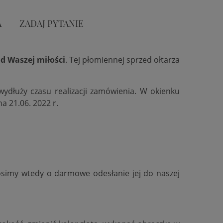
A
ZADAJ PYTANIE
d Waszej miłości
. Tej płomiennej sprzed ołtarza
 wydłuży czasu realizacji zamówienia. W okienku
na 21.06. 2022 r.
osimy wtedy o darmowe odesłanie jej do naszej