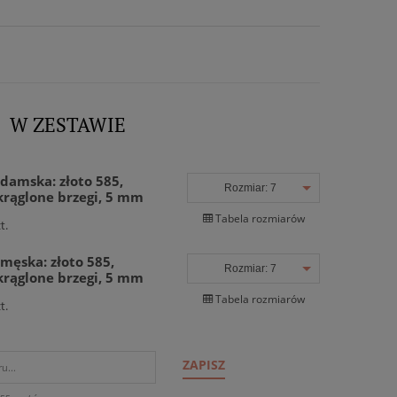
W ZESTAWIE
damska: złoto 585,
Rozmiar:
7
rąglone brzegi, 5 mm
Tabela rozmiarów
t.
męska: złoto 585,
Rozmiar:
7
rąglone brzegi, 5 mm
Tabela rozmiarów
t.
ZAPISZ