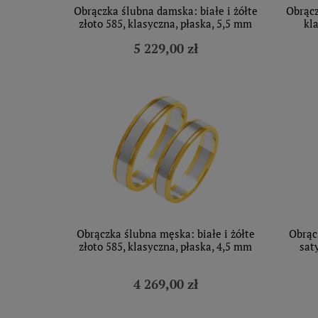
Obrączka ślubna damska: białe i żółte
Obrącz
złoto 585, klasyczna, płaska, 5,5 mm
kl
5 229,00 zł
Obrączka ślubna męska: białe i żółte
Obrąc
złoto 585, klasyczna, płaska, 4,5 mm
sat
4 269,00 zł