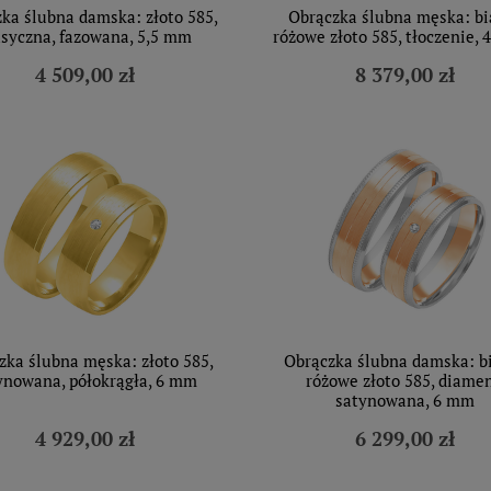
ka ślubna damska: złoto 585,
Obrączka ślubna męska: bia
asyczna, fazowana, 5,5 mm
różowe złoto 585, tłoczenie,
4 509,00 zł
8 379,00 zł
zka ślubna męska: złoto 585,
Obrączka ślubna damska: bi
ynowana, półokrągła, 6 mm
różowe złoto 585, diamen
satynowana, 6 mm
4 929,00 zł
6 299,00 zł