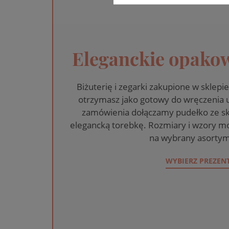
Eleganckie opakow
Biżuterię i zegarki zakupione w skle
otrzymasz jako gotowy do wręczenia
zamówienia dołączamy pudełko ze sk
elegancką torebkę. Rozmiary i wzory mo
na wybrany asortym
WYBIERZ PREZEN