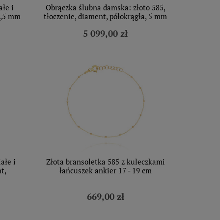
łe i
Obrączka ślubna damska: złoto 585,
 4,5 mm
tłoczenie, diament, półokrągła, 5 mm
5 099,00 zł
ałe i
Złota bransoletka 585 z kuleczkami
t,
łańcuszek ankier 17 - 19 cm
669,00 zł