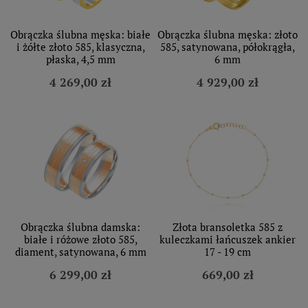
Obrączka ślubna męska: białe
Obrączka ślubna męska: złoto
i żółte złoto 585, klasyczna,
585, satynowana, półokrągła,
płaska, 4,5 mm
6 mm
4 269,00 zł
4 929,00 zł
Obrączka ślubna damska:
Złota bransoletka 585 z
białe i różowe złoto 585,
kuleczkami łańcuszek ankier
diament, satynowana, 6 mm
17 - 19 cm
6 299,00 zł
669,00 zł