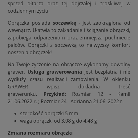
sprzed ołtarza oraz tej dojrzałej i troskliwej w
codziennym życiu.
Obrączka posiada
soczewkę
- jest zaokrąglona od
wewnątrz. Ułatwia to zakładanie i ściąganie obrączki,
zapobiega odparzeniom oraz zmniejsza puchnięcie
palców. Obrączki z soczewką to najwyższy komfort
noszenia obrączek!
Na Twoje życzenie na obrączce wykonamy dowolny
grawer.
Usługa grawerowania
jest bezpłatna i nie
wydłuży czasu realizacji zamówienia. W okienku
GRAWER wpisz dokładną treść
grawerunku.
Przykład
: Rozmiar 12 - Kamil
21.06.2022 r. ; Rozmiar 24 - Adrianna 21.06. 2022 r.
szerokość obrączki 5 mm
waga obrączki od 3,08 g do 4,48 g
Zmiana rozmiaru obrączki