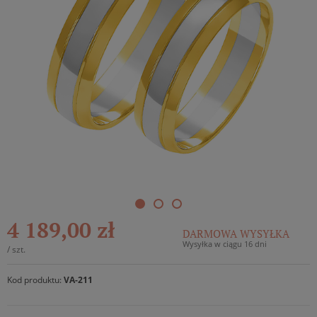
4 189,00 zł
DARMOWA WYSYŁKA
Wysyłka w ciągu 16 dni
/
szt.
Kod produktu:
VA-211