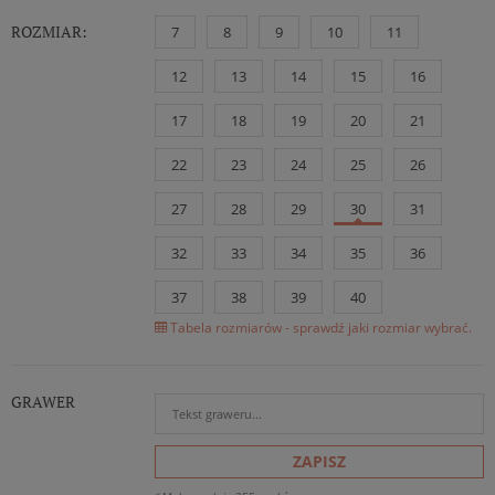
ROZMIAR:
7
8
9
10
11
12
13
14
15
16
17
18
19
20
21
22
23
24
25
26
27
28
29
30
31
32
33
34
35
36
37
38
39
40
Tabela rozmiarów - sprawdź jaki rozmiar wybrać.
GRAWER
ZAPISZ