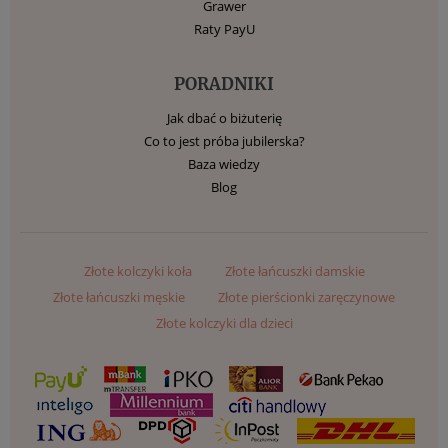
Grawer
Raty PayU
PORADNIKI
Jak dbać o biżuterię
Co to jest próba jubilerska?
Baza wiedzy
Blog
Złote kolczyki koła
Złote łańcuszki damskie
Złote łańcuszki męskie
Złote pierścionki zaręczynowe
Złote kolczyki dla dzieci