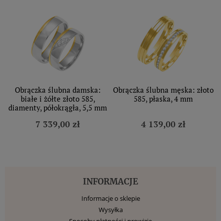
Obrączka ślubna damska:
Obrączka ślubna męska: złoto
białe i żółte złoto 585,
585, płaska, 4 mm
diamenty, półokrągła, 5,5 mm
7 339,00 zł
4 139,00 zł
INFORMACJE
Informacje o sklepie
Wysyłka
Sposoby płatności i prowizje