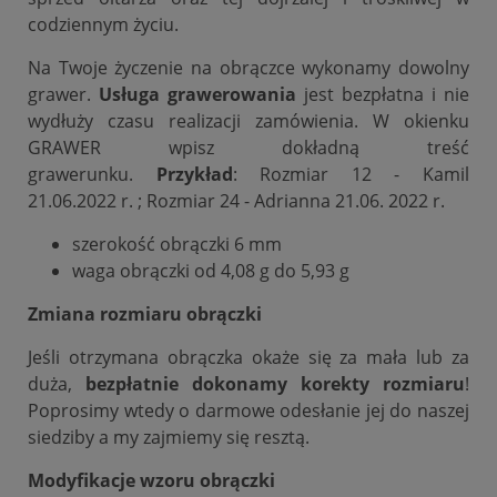
codziennym życiu.
Na Twoje życzenie na obrączce wykonamy dowolny
grawer.
Usługa grawerowania
jest bezpłatna i nie
wydłuży czasu realizacji zamówienia. W okienku
GRAWER wpisz dokładną treść
grawerunku.
Przykład
: Rozmiar 12 - Kamil
21.06.2022 r. ; Rozmiar 24 - Adrianna 21.06. 2022 r.
szerokość obrączki 6 mm
waga obrączki od 4,08 g do 5,93 g
Zmiana rozmiaru obrączki
Jeśli otrzymana obrączka okaże się za mała lub za
duża,
bezpłatnie dokonamy korekty rozmiaru
!
Poprosimy wtedy o darmowe odesłanie jej do naszej
siedziby a my zajmiemy się resztą.
Modyfikacje wzoru obrączki