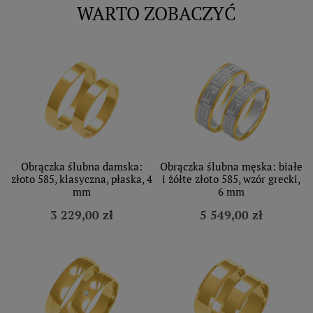
WARTO ZOBACZYĆ
Obrączka ślubna damska:
Obrączka ślubna męska: białe
złoto 585, klasyczna, płaska, 4
i żółte złoto 585, wzór grecki,
mm
6 mm
3 229,00 zł
5 549,00 zł