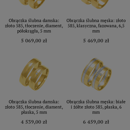
Obrączka ślubna damska:
Obrączka ślubna męska: złoto
złoto 585, tłoczenie, diament,
585, klasyczna, fazowana, 6,5
półokrągła, 5 mm
mm
5 069,00 zł
5 469,00 zł
Obrączka ślubna damska:
Obrączka ślubna męska: białe
złoto 585, tłoczenie, diament,
i żółte złoto 585, płaska, 6
płaska, 5 mm
mm
4 539,00 zł
6 459,00 zł