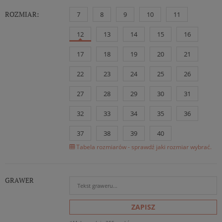
ROZMIAR:
7
8
9
10
11
12
13
14
15
16
17
18
19
20
21
22
23
24
25
26
27
28
29
30
31
32
33
34
35
36
37
38
39
40
Tabela rozmiarów - sprawdź jaki rozmiar wybrać.
GRAWER
ZAPISZ