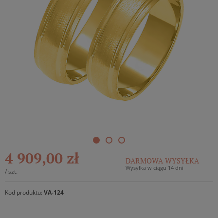
4 909,00 zł
DARMOWA WYSYŁKA
Wysyłka w ciągu 14 dni
/
szt.
Kod produktu:
VA-124