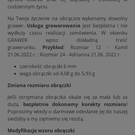
codziennym życiu.
Na Twoje życzenie na obrączce wykonamy dowolny
grawer.
Usługa grawerowania
jest bezpłatna i nie
wydłuży czasu realizacji zamówienia. W okienku
GRAWER wpisz dokładną treść
grawerunku.
Przykład
: Rozmiar 12 - Kamil
21.06.2022 r. ; Rozmiar 24 - Adrianna 21.06. 2022 r.
szerokość obrączki 6 mm
waga obrączki od 4,08 g do 5,93 g
Zmiana rozmiaru obrączki
Jeśli otrzymana obrączka okaże się za mała lub za
duża,
bezpłatnie dokonamy korekty rozmiaru
!
Poprosimy wtedy o darmowe odesłanie jej do naszej
siedziby a my zajmiemy się resztą.
Modyfikacje wzoru obrączki