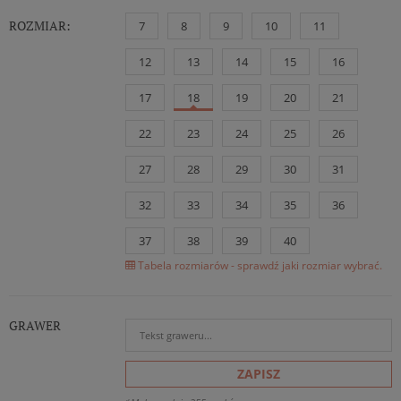
ROZMIAR:
7
8
9
10
11
12
13
14
15
16
17
18
19
20
21
22
23
24
25
26
27
28
29
30
31
32
33
34
35
36
37
38
39
40
Tabela rozmiarów - sprawdź jaki rozmiar wybrać.
GRAWER
ZAPISZ