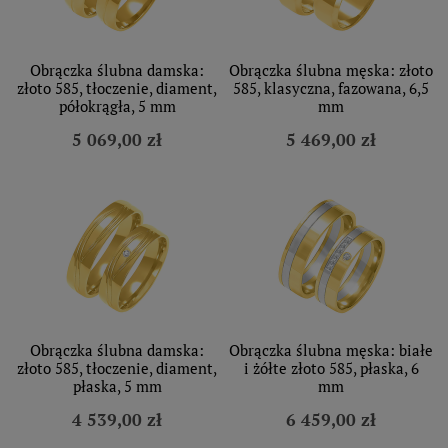
Obrączka ślubna damska:
Obrączka ślubna męska: złoto
złoto 585, tłoczenie, diament,
585, klasyczna, fazowana, 6,5
półokrągła, 5 mm
mm
5 069,00 zł
5 469,00 zł
Obrączka ślubna damska:
Obrączka ślubna męska: białe
złoto 585, tłoczenie, diament,
i żółte złoto 585, płaska, 6
płaska, 5 mm
mm
4 539,00 zł
6 459,00 zł