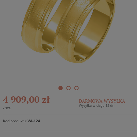
4 909,00 zł
DARMOWA WYSYŁKA
Wysyłka w ciągu 15 dni
/
szt.
Kod produktu:
VA-124