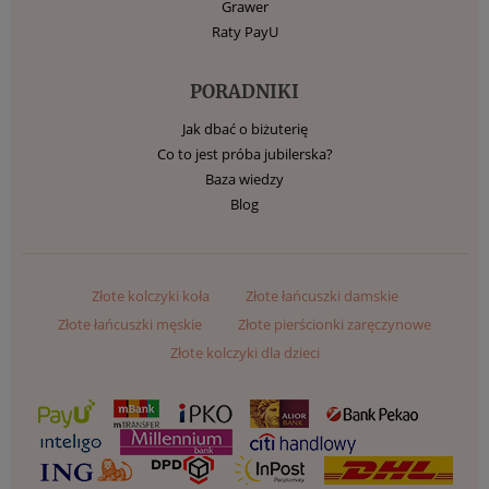
Grawer
Raty PayU
PORADNIKI
Jak dbać o biżuterię
Co to jest próba jubilerska?
Baza wiedzy
Blog
Złote kolczyki koła
Złote łańcuszki damskie
Złote łańcuszki męskie
Złote pierścionki zaręczynowe
Złote kolczyki dla dzieci