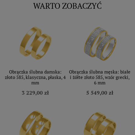
WARTO ZOBACZYĆ
Obrączka ślubna damska:
Obrączka ślubna męska: białe
złoto 585, klasyczna, płaska, 4
i żółte złoto 585, wzór grecki,
mm
6 mm
3 229,00 zł
5 549,00 zł