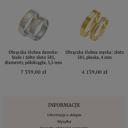
Obrączka ślubna damska:
Obrączka ślubna męska: złoto
białe i żółte złoto 585,
585, płaska, 4 mm
diamenty, półokrągła, 5,5 mm
7 339,00 zł
4 139,00 zł
INFORMACJE
Informacje o sklepie
Wysyłka
Sposoby płatności i prowizje