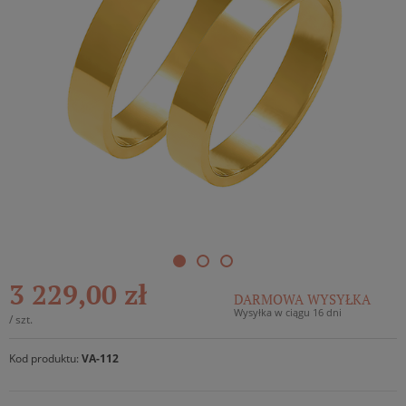
3 229,00 zł
DARMOWA WYSYŁKA
Wysyłka w ciągu 16 dni
/
szt.
Kod produktu:
VA-112