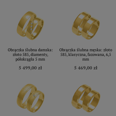
Obrączka ślubna damska:
Obrączka ślubna męska: złoto
złoto 585, diamenty,
585, klasyczna, fazowana, 6,5
półokrągła 5 mm
mm
5 499,00 zł
5 469,00 zł