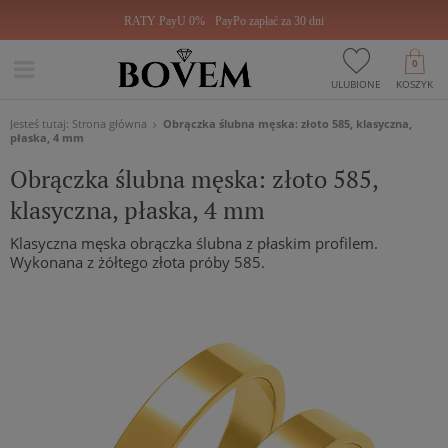
RATY PayU 0%
PayPo zapłać za 30 dni
0
ULUBIONE
KOSZYK
Jesteś tutaj:
Strona główna
Obrączka ślubna męska: złoto 585, klasyczna,
płaska, 4 mm
Obrączka ślubna męska: złoto 585,
klasyczna, płaska, 4 mm
Klasyczna męska obrączka ślubna z płaskim profilem.
Wykonana z żółtego złota próby 585.