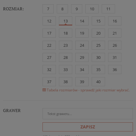
ROZMIAR:
7
8
9
10
11
12
13
14
15
16
17
18
19
20
21
22
23
24
25
26
27
28
29
30
31
32
33
34
35
36
37
38
39
40
Tabela rozmiarów - sprawdź jaki rozmiar wybrać.
GRAWER
ZAPISZ