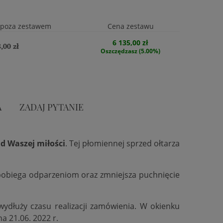
 poza zestawem
Cena zestawu
6 135,00 zł
,00 zł
Oszczędzasz (5.00%)
A
ZADAJ PYTANIE
d Waszej miłości
. Tej płomiennej sprzed ołtarza
zapobiega odparzeniom oraz zmniejsza puchnięcie
 wydłuży czasu realizacji zamówienia. W okienku
na 21.06. 2022 r.