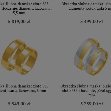
ka ślubna damska: złoto 585,
Obrączka ślubna damska: zło
 tłoczenie, diament, fazowana,
diamenty, półokrągła 5 
5,5 mm
5 819,00 zł
5 499,00 zł
ka ślubna damska: złoto 585,
Obrączka ślubna męska: białe 
entowana, fazowana, 6 mm
złoto 585, tłoczenie, półokrąg
mm
5 549,00 zł
5 259,00 zł