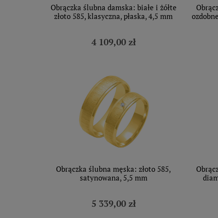
Obrączka ślubna damska: białe i żółte
Obrącz
złoto 585, klasyczna, płaska, 4,5 mm
ozdobne
4 109,00 zł
Obrączka ślubna męska: złoto 585,
Obrącz
satynowana, 5,5 mm
diam
5 339,00 zł