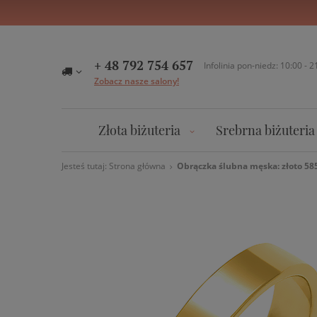
+ 48 792 754 657
Infolinia pon-niedz: 10:00 - 2
Zobacz nasze salony!
Złota biżuteria
Srebrna biżuteria
Jesteś tutaj:
Strona główna
Obrączka ślubna męska: złoto 585