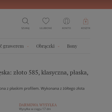
0
SZUKAJ
ULUBIONE
KONTO
KOSZYK
Z grawerem
Obrączki
Bony
ka: złoto 585, klasyczna, płaska,
na z płaskim profilem. Wykonana z żółtego złota
DARMOWA WYSYŁKA
Wysyłka w ciągu 17 dni