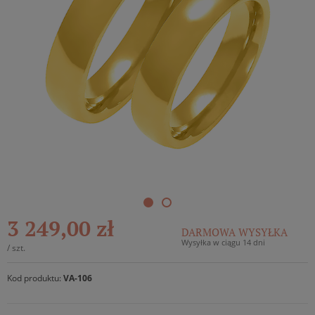
3 249,00 zł
DARMOWA WYSYŁKA
Wysyłka w ciągu 14 dni
/
szt.
Kod produktu:
VA-106