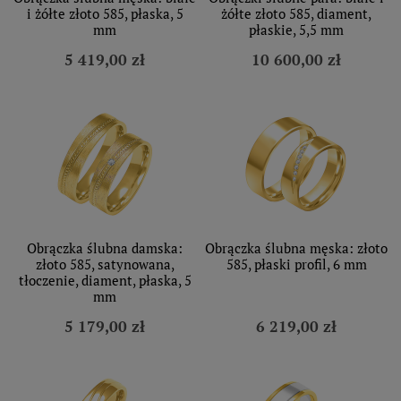
i żółte złoto 585, płaska, 5
żółte złoto 585, diament,
mm
płaskie, 5,5 mm
5 419,00 zł
10 600,00 zł
Obrączka ślubna damska:
Obrączka ślubna męska: złoto
złoto 585, satynowana,
585, płaski profil, 6 mm
tłoczenie, diament, płaska, 5
mm
5 179,00 zł
6 219,00 zł