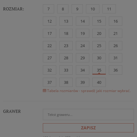
ROZMIAR:
7
8
9
10
11
12
13
14
15
16
17
18
19
20
21
22
23
24
25
26
27
28
29
30
31
32
33
34
35
36
37
38
39
40
Tabela rozmiarów - sprawdź jaki rozmiar wybrać.
GRAWER
ZAPISZ