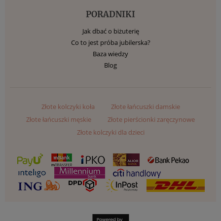
PORADNIKI
Jak dbać o biżuterię
Co to jest próba jubilerska?
Baza wiedzy
Blog
Złote kolczyki koła
Złote łańcuszki damskie
Złote łańcuszki męskie
Złote pierścionki zaręczynowe
Złote kolczyki dla dzieci