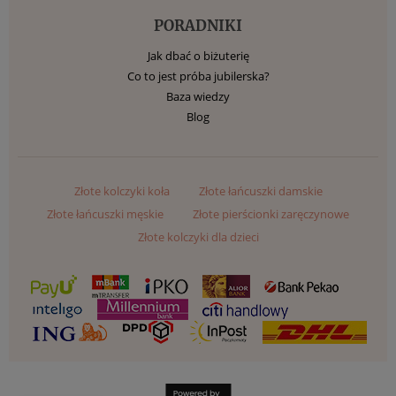
PORADNIKI
Jak dbać o biżuterię
Co to jest próba jubilerska?
Baza wiedzy
Blog
Złote kolczyki koła
Złote łańcuszki damskie
Złote łańcuszki męskie
Złote pierścionki zaręczynowe
Złote kolczyki dla dzieci