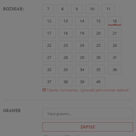
ROZMIAR:
7
8
9
10
11
12
13
14
15
16
17
18
19
20
21
22
23
24
25
26
27
28
29
30
31
32
33
34
35
36
37
38
39
40
Tabela rozmiarów - sprawdź jaki rozmiar wybrać.
GRAWER
ZAPISZ