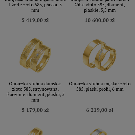
i żółte złoto 585, płaska, 5
żółte złoto 585, diament,
mm
płaskie, 5,5 mm
5 419,00 zł
10 600,00 zł
Obrączka ślubna damska:
Obrączka ślubna męska: złoto
złoto 585, satynowana,
585, płaski profil, 6 mm
tłoczenie, diament, płaska, 5
mm
5 179,00 zł
6 219,00 zł