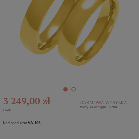
3 249,00 zł
DARMOWA WYSYŁKA
Wysyłka w ciągu 15 dni
/
szt.
Kod produktu:
VA-106