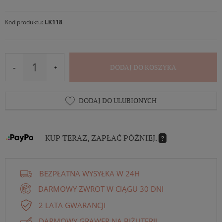
Kod produktu:
LK118
DODAJ DO KOSZYKA
DODAJ DO ULUBIONYCH
KUP TERAZ, ZAPŁAĆ PÓŹNIEJ.
?
BEZPŁATNA WYSYŁKA W 24H
DARMOWY ZWROT W CIĄGU 30 DNI
2 LATA GWARANCJI
DARMOWY GRAWER NA BIŻUTERII