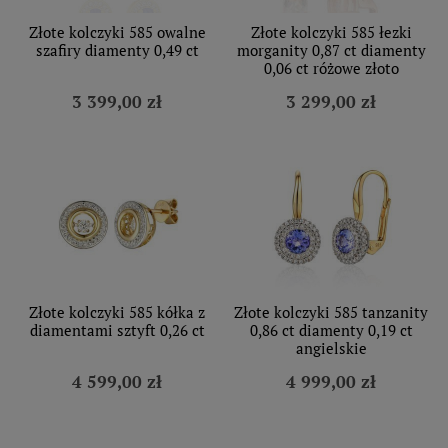
Złote kolczyki 585 owalne
Złote kolczyki 585 łezki
szafiry diamenty 0,49 ct
morganity 0,87 ct diamenty
0,06 ct różowe złoto
3 399,00 zł
3 299,00 zł
Złote kolczyki 585 kółka z
Złote kolczyki 585 tanzanity
diamentami sztyft 0,26 ct
0,86 ct diamenty 0,19 ct
angielskie
4 599,00 zł
4 999,00 zł