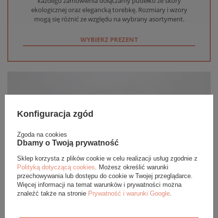
każdego zamówienia dołączamy pudełko ze skóry
ekologicznej oraz elegancką torebkę. Rozmiary i wzory
mogą się różnić ze względu na wybrany asortyment.
WYBIERZ PREZENT
Konfiguracja zgód
Zgoda na cookies
Dbamy o Twoją prywatność
Sklep korzysta z plików cookie w celu realizacji usług zgodnie z
Polityką dotyczącą cookies
. Możesz określić warunki
przechowywania lub dostępu do cookie w Twojej przeglądarce.
Więcej informacji na temat warunków i prywatności można
znaleźć także na stronie
Prywatność i warunki Google
.