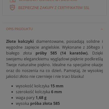
BEZPIECZNE ZAKUPY Z CERTYFIKATEM SSL
OPIS PRODUKTU
Złote kolczyki
diamentowane, posiadają solidne i
wygodne zapięcie angielskie. Wykonane z żółtego i
białego złota
próby 585 (14 karatów).
Dzięki
swojemu eleganckiemu wyglądowi pięknie podkreślą
Twoje naturalne piękno. Idealne na specjalne okazje
oraz do noszenia na co dzień. Pamiętaj, że wysokiej
jakości złoto nie czernieje i nie traci blasku!
wysokość kolczyka
15 mm
szerokość kolczyka
6 mm
waga pary
1,68 g
wysoka
próba złota 585