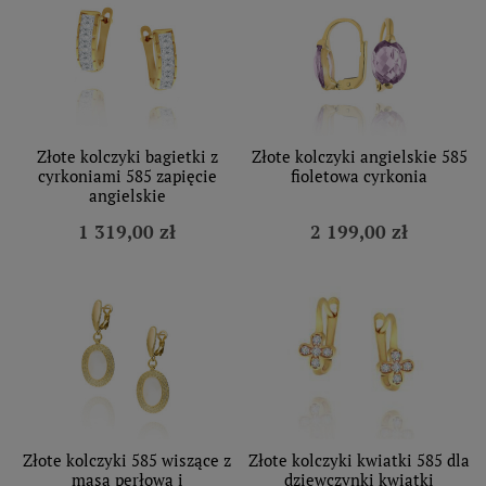
Złote kolczyki bagietki z
Złote kolczyki angielskie 585
cyrkoniami 585 zapięcie
fioletowa cyrkonia
angielskie
1 319,00 zł
2 199,00 zł
Złote kolczyki 585 wiszące z
Złote kolczyki kwiatki 585 dla
masą perłową i
dziewczynki kwiatki