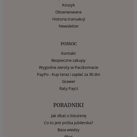
Koszyk
Obserwowane
Historia transakcji
Newsletter
POMOC
Kontakt
Bezpieczne zakupy
Wygodne zwroty w Paczkomacie
PayPo - Kup teraz i zapłać za 30 dni
Grawer
Raty PayU
PORADNIKI
Jak dbać o biżuterię
Co to jest próba jubilerska?
Baza wiedzy
Blog