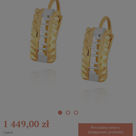
1 449,00 zł
Powiadom mnie o
/
para
dostępności produktu