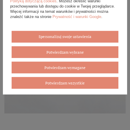
Polityką dotyczącą cookies
. Możesz określić warunki
przechowywania lub dostępu do cookie w Twojej przeglądarce.
Więcej informacji na temat warunków i prywatności można
znaleźć także na stronie
Prywatność i warunki Google
.
Spersonalizuj swoje ustawienia
Potwierdzam wybrane
Potwierdzam wymagane
Potwierdzam wszystkie