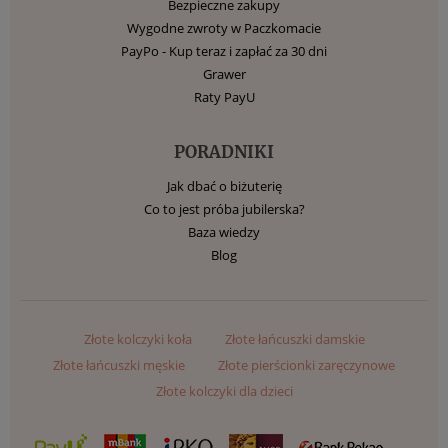
Bezpieczne zakupy
Wygodne zwroty w Paczkomacie
PayPo - Kup teraz i zapłać za 30 dni
Grawer
Raty PayU
PORADNIKI
Jak dbać o biżuterię
Co to jest próba jubilerska?
Baza wiedzy
Blog
Złote kolczyki koła
Złote łańcuszki damskie
Złote łańcuszki męskie
Złote pierścionki zaręczynowe
Złote kolczyki dla dzieci