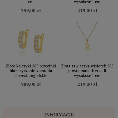
cm
wysokość 1 cm
759,00 zł
219,00 zł
Złote kolczyki 585 przecinki
Złota zawieszka wisiorek 585
białe cyrkonie komunia
prosta mała literka R
chrzest angielskie
wysokość 1 cm
989,00 zł
219,00 zł
INFORMACJE