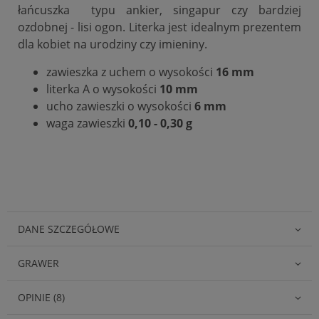
łańcuszka typu ankier, singapur czy bardziej
ozdobnej - lisi ogon. Literka jest idealnym prezentem
dla kobiet na urodziny czy imieniny.
zawieszka z uchem o wysokości
16 mm
literka A o wysokości
10 mm
ucho zawieszki o wysokości
6 mm
waga zawieszki
0,10 - 0,30 g
DANE SZCZEGÓŁOWE
GRAWER
OPINIE (8)