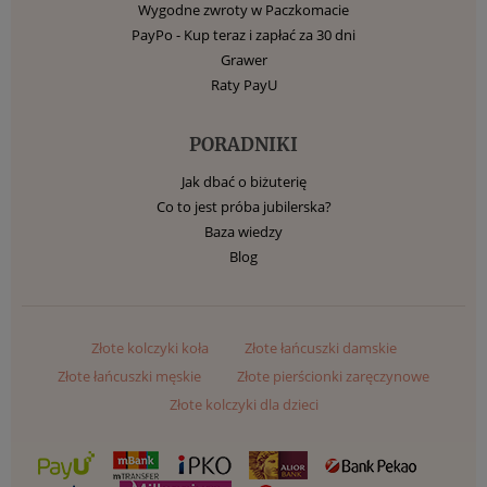
Wygodne zwroty w Paczkomacie
PayPo - Kup teraz i zapłać za 30 dni
Grawer
Raty PayU
PORADNIKI
Jak dbać o biżuterię
Co to jest próba jubilerska?
Baza wiedzy
Blog
Złote kolczyki koła
Złote łańcuszki damskie
Złote łańcuszki męskie
Złote pierścionki zaręczynowe
Złote kolczyki dla dzieci