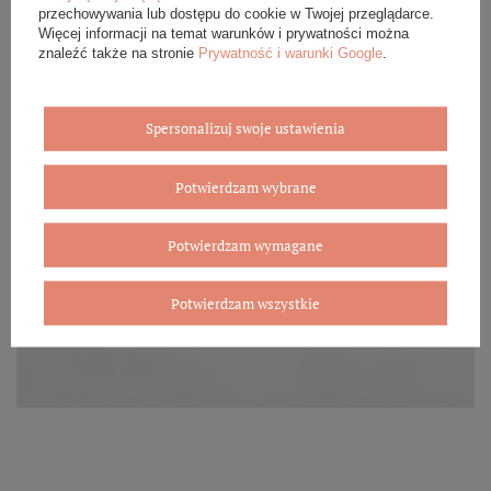
przechowywania lub dostępu do cookie w Twojej przeglądarce.
Więcej informacji na temat warunków i prywatności można
znaleźć także na stronie
Prywatność i warunki Google
.
Spersonalizuj swoje ustawienia
Potwierdzam wybrane
Potwierdzam wymagane
Potwierdzam wszystkie