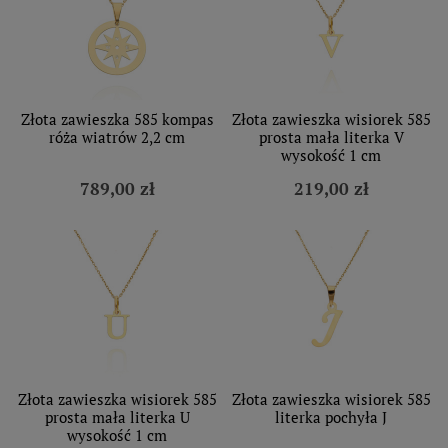
Złota zawieszka 585 kompas
Złota zawieszka wisiorek 585
róża wiatrów 2,2 cm
prosta mała literka V
wysokość 1 cm
789,00 zł
219,00 zł
Złota zawieszka wisiorek 585
Złota zawieszka wisiorek 585
prosta mała literka U
literka pochyła J
wysokość 1 cm