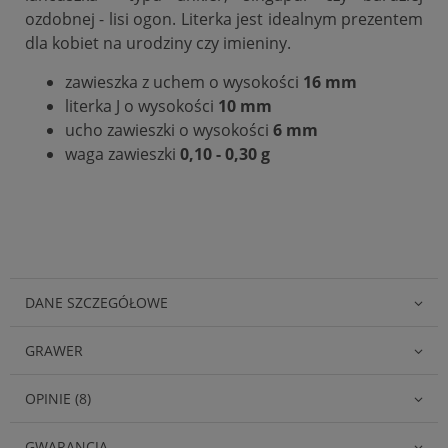
ozdobnej - lisi ogon. Literka jest idealnym prezentem
dla kobiet na urodziny czy imieniny.
zawieszka z uchem o wysokości
16 mm
literka J o wysokości
10 mm
ucho zawieszki o wysokości
6 mm
waga zawieszki
0,10 - 0,30 g
DANE SZCZEGÓŁOWE
GRAWER
OPINIE (8)
GWARANCJA