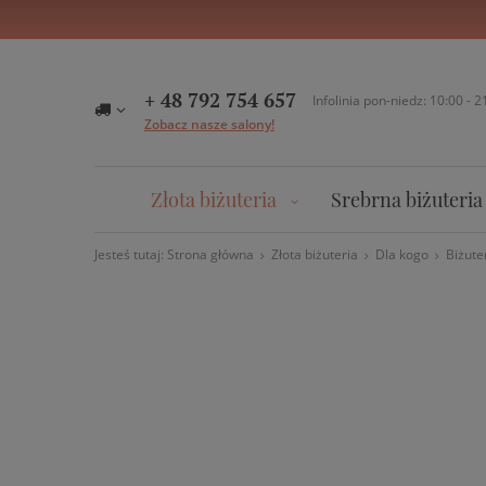
+ 48 792 754 657
Infolinia pon-niedz: 10:00 - 2
Zobacz nasze salony!
Złota biżuteria
Srebrna biżuteria
Jesteś tutaj:
Strona główna
Złota biżuteria
Dla kogo
Biżute