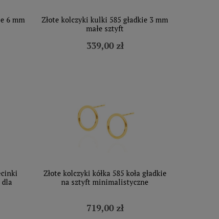
kie 6 mm
Złote kolczyki kulki 585 gładkie 3 mm
małe sztyft
339,00 zł
ecinki
Złote kolczyki kółka 585 koła gładkie
 dla
na sztyft minimalistyczne
719,00 zł