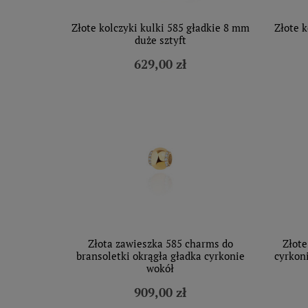
Złote kolczyki kulki 585 gładkie 8 mm
Złote k
duże sztyft
629,00 zł
Złota zawieszka 585 charms do
Złote
bransoletki okrągła gładka cyrkonie
cyrkon
wokół
909,00 zł