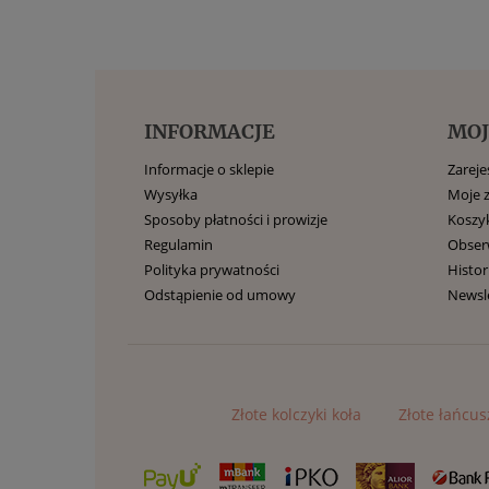
INFORMACJE
MOJ
Informacje o sklepie
Zarejes
Wysyłka
Moje 
Sposoby płatności i prowizje
Koszy
Regulamin
Obse
Polityka prywatności
Histor
Odstąpienie od umowy
Newsl
Złote kolczyki koła
Złote łańcus