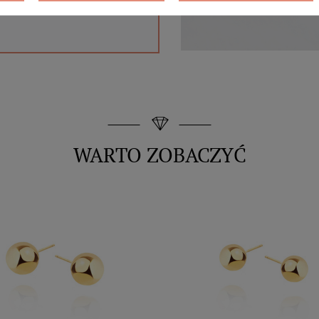
WARTO ZOBACZYĆ