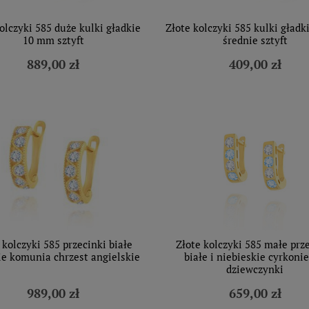
olczyki 585 duże kulki gładkie
Złote kolczyki 585 kulki gład
10 mm sztyft
średnie sztyft
889,00 zł
409,00 zł
 kolczyki 585 przecinki białe
Złote kolczyki 585 małe prz
ie komunia chrzest angielskie
białe i niebieskie cyrkonie
dziewczynki
989,00 zł
659,00 zł