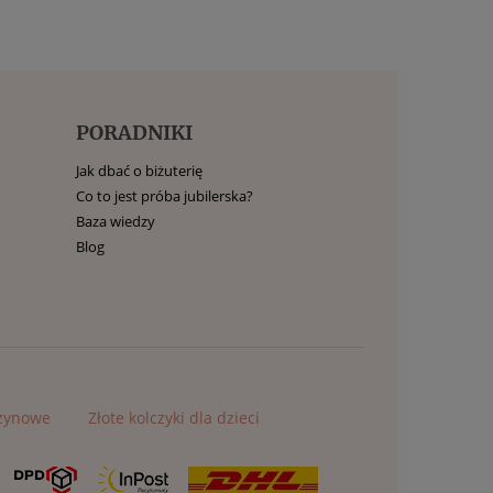
PORADNIKI
Jak dbać o biżuterię
Co to jest próba jubilerska?
Baza wiedzy
Blog
czynowe
Złote kolczyki dla dzieci