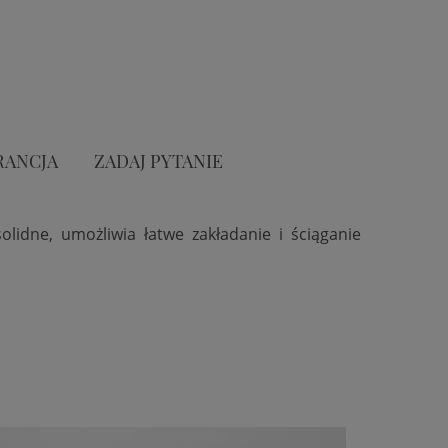
RANCJA
ZADAJ PYTANIE
solidne, umożliwia łatwe zakładanie i ściąganie