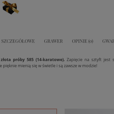
 SZCZEGÓŁOWE
GRAWER
OPINIE (0)
GWA
złota
próby 585 (14-karatowe).
Zapięcie na sztyft jest 
pięknie mienią się w świetle i są zawsze w modzie!