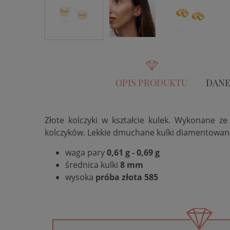
OPIS PRODUKTU
DANE
Złote kolczyki w kształcie kulek. Wykonane ze
kolczyków. Lekkie dmuchane kulki diamentowane 
waga pary
0,61 g - 0,69 g
średnica kulki
8 mm
wysoka
próba złota 585