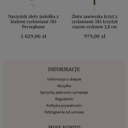
Naszyjnik złoty jaskółka z
Złota zawieszka krzyż z
białymi cyrkoniami 585
cyrkoniami 585 krzyżyk
Persephone
czarne cyrkonie 2,8 cm
2 029,00 zł
979,00 zł
INFORMACJE
Informacje o sklepie
Wysyłka
Sposoby płatności i prowizje
Regulamin
Polityka prywatności
Odstąpienie od umowy
MOJE KONTO