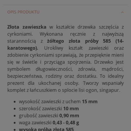
OPIS PRODUKTU
Złota zawieszka
w kształcie drzewka szczęścia z
cyrkoniami.
Wykonana ręcznie z najwyższą
starannością z
żółtego złota próby 585 (14-
karatowego).
Urokliwy kształt zawieszki oraz
zdobienie cyrkoniami sprawiają, że przepięknie mieni
się w świetle i przyciąga spojrzenia.
Drzewko jest
symbolem długowieczności, zdrowia, mądrości,
bezpieczeństwa, rodziny oraz dostatku.
To idealny
prezent dla ukochanej osoby. Tworzy wspaniały
komplet z łańcuszkiem o splocie lisi ogon, singapur.
wysokość zawieszki z uchem
15 mm
szerokość zawieszki
10 mm
grubość zawieszki
0,90 mm
waga zawieszki
0,43 - 0,48 g
wysoka próba złota 585