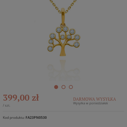
399,00 zł
DARMOWA WYSYŁKA
Wysyłka w poniedziałek
/
szt.
Kod produktu:
FA23PN0530