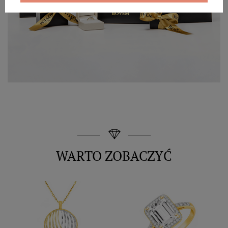
WARTO ZOBACZYĆ