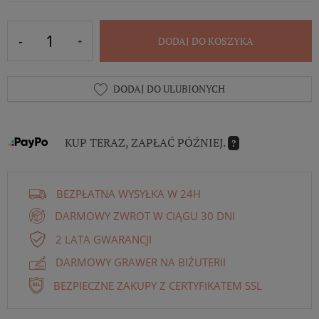
DODAJ DO KOSZYKA
DODAJ DO ULUBIONYCH
KUP TERAZ, ZAPŁAĆ PÓŹNIEJ.
?
BEZPŁATNA WYSYŁKA W 24H
DARMOWY ZWROT W CIĄGU 30 DNI
2 LATA GWARANCJI
DARMOWY GRAWER NA BIŻUTERII
BEZPIECZNE ZAKUPY Z CERTYFIKATEM SSL