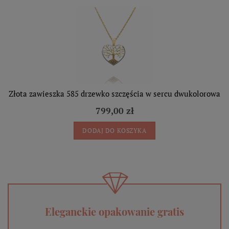
Złota zawieszka 585 drzewko szczęścia w sercu dwukolorowa
799,00 zł
DODAJ DO KOSZYKA
Eleganckie opakowanie gratis