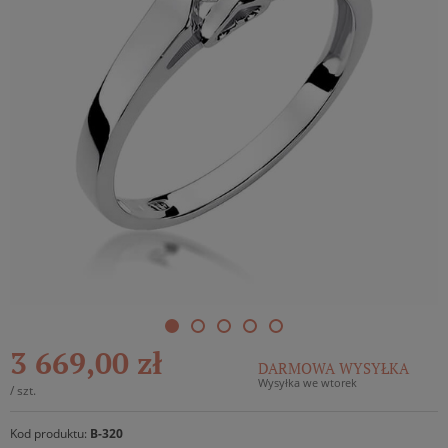
3 669,00 zł
DARMOWA WYSYŁKA
Wysyłka we wtorek
/
szt.
Kod produktu:
B-320