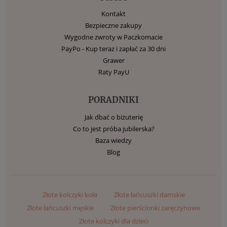
Kontakt
Bezpieczne zakupy
Wygodne zwroty w Paczkomacie
PayPo - Kup teraz i zapłać za 30 dni
Grawer
Raty PayU
PORADNIKI
Jak dbać o biżuterię
Co to jest próba jubilerska?
Baza wiedzy
Blog
Złote kolczyki koła
Złote łańcuszki damskie
Złote łańcuszki męskie
Złote pierścionki zaręczynowe
Złote kolczyki dla dzieci