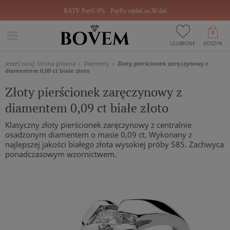
RATY PayU 0%
PayPo zapłać za 30 dni
0
ULUBIONE
KOSZYK
Jesteś tutaj:
Strona główna
Diamenty
Złoty pierścionek zaręczynowy z
diamentem 0,09 ct białe złoto
Złoty pierścionek zaręczynowy z
diamentem 0,09 ct białe złoto
Klasyczny złoty pierścionek zaręczynowy z centralnie
osadzonym diamentem o masie 0,09 ct. Wykonany z
najlepszej jakości białego złota wysokiej próby 585. Zachwyca
ponadczasowym wzornictwem.