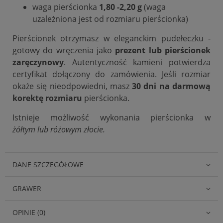
waga pierścionka
1,80 -2,20 g
(waga
uzależniona jest od rozmiaru pierścionka)
Pierścionek otrzymasz w eleganckim pudełeczku -
gotowy do wręczenia jako
prezent lub pierścionek
zaręczynowy
. Autentyczność kamieni potwierdza
certyfikat dołączony do zamówienia. Jeśli rozmiar
okaże się nieodpowiedni, masz
30 dni na darmową
korektę rozmiaru
pierścionka.
Istnieje możliwość wykonania pierścionka w
żółtym lub różowym złocie.
DANE SZCZEGÓŁOWE
GRAWER
OPINIE (0)