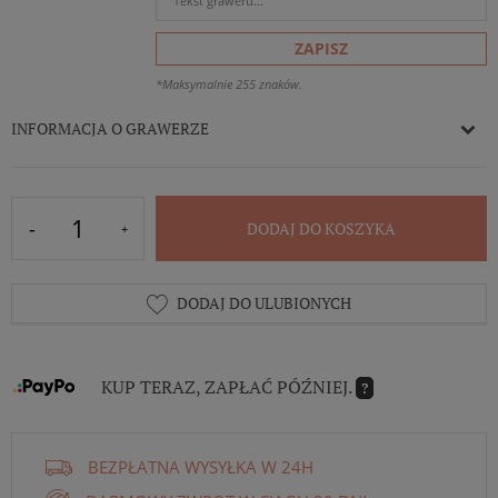
ZAPISZ
*Maksymalnie 255 znaków.
INFORMACJA O GRAWERZE
DODAJ DO KOSZYKA
DODAJ DO ULUBIONYCH
KUP TERAZ, ZAPŁAĆ PÓŹNIEJ.
?
BEZPŁATNA WYSYŁKA W 24H