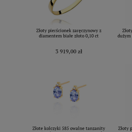
Złoty pierścionek zaręczynowy z
Złot
diamentem białe złoto 0,10 ct
dużym 
3 919,00 zł
Złote kolczyki 585 owalne tanzanity
Złoty 