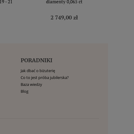
9 - 21
diamenty 0,065 ct
2 749,00 zł
PORADNIKI
Jak dbać o biżuterię
Co to jest próba jubilerska?
Baza wiedzy
Blog