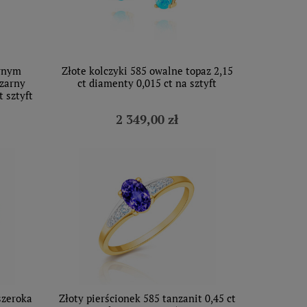
arnym
Złote kolczyki 585 owalne topaz 2,15
czarny
ct diamenty 0,015 ct na sztyft
t sztyft
2 349,00 zł
szeroka
Złoty pierścionek 585 tanzanit 0,45 ct