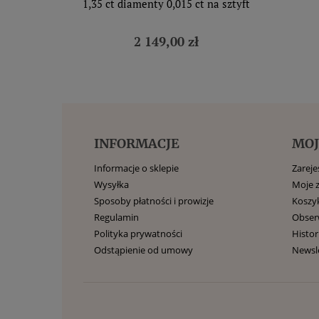
1,35 ct diamenty 0,015 ct na sztyft
2 149,00 zł
INFORMACJE
MOJ
Informacje o sklepie
Zarejes
Wysyłka
Moje 
Sposoby płatności i prowizje
Koszy
Regulamin
Obse
Polityka prywatności
Histor
Odstąpienie od umowy
Newsl