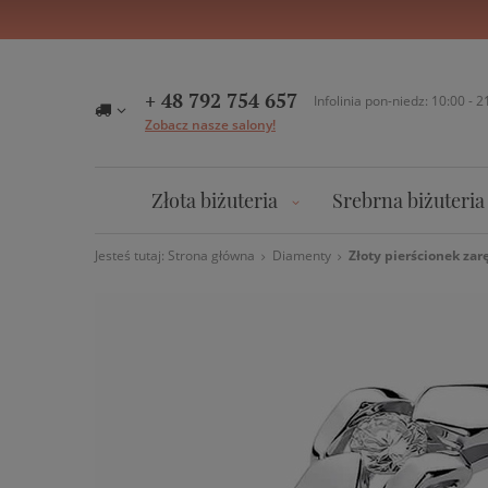
+ 48 792 754 657
Infolinia pon-niedz: 10:00 - 2
Zobacz nasze salony!
Złota biżuteria
Srebrna biżuteria
Jesteś tutaj:
Strona główna
Diamenty
Złoty pierścionek zar