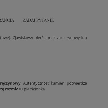
RANCJA
ZADAJ PYTANIE
atowe). Zjawiskowy pierścionek zaręczynowy lub
aręczynowy
. Autentyczność kamieni potwierdza
tę rozmiaru
pierścionka.