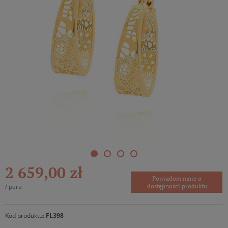
2 659,00 zł
Powiadom mnie o
/
para
dostępności produktu
Kod produktu:
FL398