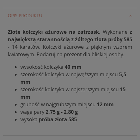
OPIS PRODUKTU
Złote kolczyki ażurowe na zatrzask.
Wykonane
z
największą starannością z żółtego
złota próby 585
- 14 karatów. Kolczyki ażurowe z pięknym wzorem
kwiatowym. Podaruj na prezent dla bliskiej osoby.
wysokość kolczyka
40 mm
szerokość kolczyka w najwęższym miejscu
5,5
mm
szerokość kolczyka w najszerszym miejscu
15
mm
grubość w najgrubszym miejscu
12 mm
waga pary
2,75 g - 2,80 g
wysoka
próba złota 585