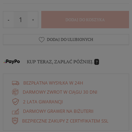
DODAJ DO KOSZYKA
DODAJ DO ULUBIONYCH
KUP TERAZ, ZAPŁAĆ PÓŹNIEJ.
?
BEZPŁATNA WYSYŁKA W 24H
DARMOWY ZWROT W CIĄGU 30 DNI
2 LATA GWARANCJI
DARMOWY GRAWER NA BIŻUTERII
BEZPIECZNE ZAKUPY Z CERTYFIKATEM SSL