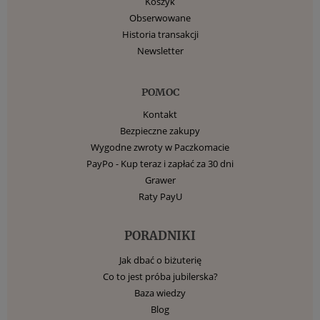
Koszyk
Obserwowane
Historia transakcji
Newsletter
POMOC
Kontakt
Bezpieczne zakupy
Wygodne zwroty w Paczkomacie
PayPo - Kup teraz i zapłać za 30 dni
Grawer
Raty PayU
PORADNIKI
Jak dbać o biżuterię
Co to jest próba jubilerska?
Baza wiedzy
Blog