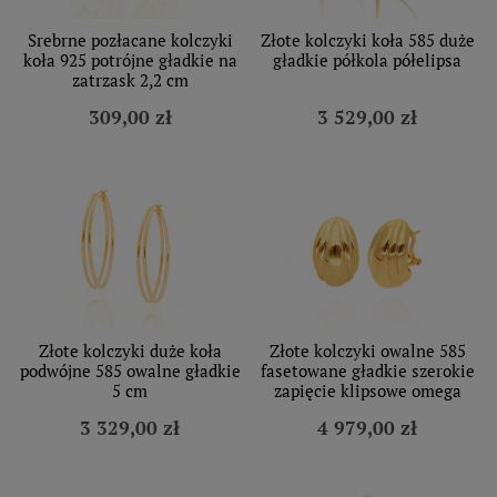
Srebrne pozłacane kolczyki
Złote kolczyki koła 585 duże
koła 925 potrójne gładkie na
gładkie półkola półelipsa
zatrzask 2,2 cm
309,00 zł
3 529,00 zł
Złote kolczyki duże koła
Złote kolczyki owalne 585
podwójne 585 owalne gładkie
fasetowane gładkie szerokie
5 cm
zapięcie klipsowe omega
3 329,00 zł
4 979,00 zł