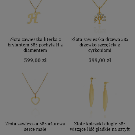
Złota zawieszka literka z
Złota zawieszka drzewo 585
brylantem 585 pochyła H z
drzewko szczęścia z
diamentem
cyrkoniami
399,00 zł
399,00 zł
Złota zawieszka 585 ażurowa
Złote kolczyki długie 585
serce małe
wiszące liść gładkie na sztyft