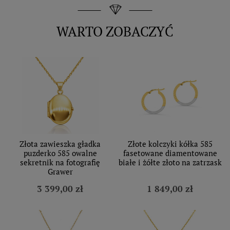
WARTO ZOBACZYĆ
Złota zawieszka gładka
Złote kolczyki kółka 585
puzderko 585 owalne
fasetowane diamentowane
sekretnik na fotografię
białe i żółte złoto na zatrzask
Grawer
3 399,00 zł
1 849,00 zł