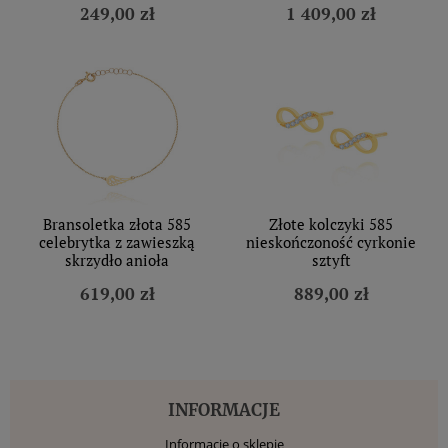
249,00 zł
1 409,00 zł
Bransoletka złota 585
Złote kolczyki 585
celebrytka z zawieszką
nieskończoność cyrkonie
skrzydło anioła
sztyft
619,00 zł
889,00 zł
INFORMACJE
Informacje o sklepie