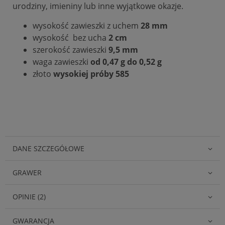
urodziny, imieniny lub inne wyjątkowe okazje.
wysokość zawieszki z uchem
28 mm
wysokość bez ucha
2 cm
szerokość zawieszki
9,5 mm
waga zawieszki
od 0,47 g do 0,52 g
złoto
wysokiej próby 585
DANE SZCZEGÓŁOWE
GRAWER
OPINIE (2)
GWARANCJA