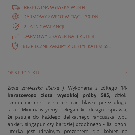
BEZPŁATNA WYSYŁKA W 24H
DARMOWY ZWROT W CIĄGU 30 DNI
2 LATA GWARANCJI
DARMOWY GRAWER NA BIŻUTERII
BEZPIECZNE ZAKUPY Z CERTYFIKATEM SSL
OPIS PRODUKTU
Złota zawieszka literka J.
Wykonana z żółtego
14-
karatowego złota wysokiej próby 585,
dzięki
czemu nie czernieje i nie traci blasku przez długie
lata. Minimalistyczny, elegancki design sprawia,
że
pasuje do każdego delikatnego łańcuszka typu
ankier, singapur czy bardziej ozdobnego - lisi ogon.
Literka jest idealnym prezentem dla kobiet na