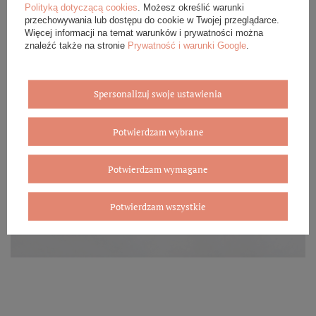
Polityką dotyczącą cookies
. Możesz określić warunki
przechowywania lub dostępu do cookie w Twojej przeglądarce.
Więcej informacji na temat warunków i prywatności można
znaleźć także na stronie
Prywatność i warunki Google
.
Spersonalizuj swoje ustawienia
Potwierdzam wybrane
Potwierdzam wymagane
Potwierdzam wszystkie