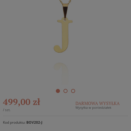
499,00 zł
DARMOWA WYSYŁKA
Wysyłka w poniedziałek
/
szt.
Kod produktu:
BOV202-J