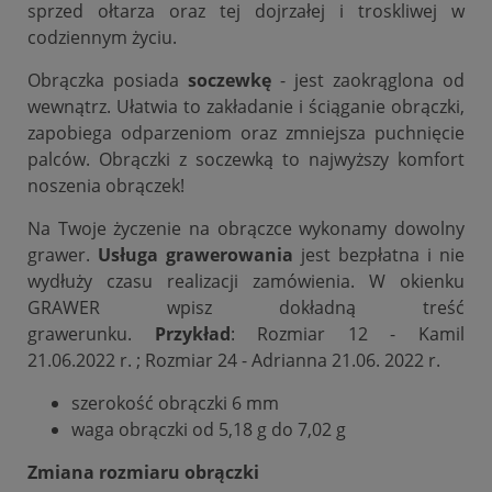
sprzed ołtarza oraz tej dojrzałej i troskliwej w
codziennym życiu.
Obrączka posiada
soczewkę
- jest zaokrąglona od
wewnątrz. Ułatwia to zakładanie i ściąganie obrączki,
zapobiega odparzeniom oraz zmniejsza puchnięcie
palców. Obrączki z soczewką to najwyższy komfort
noszenia obrączek!
Na Twoje życzenie na obrączce wykonamy dowolny
grawer.
Usługa grawerowania
jest bezpłatna i nie
wydłuży czasu realizacji zamówienia. W okienku
GRAWER wpisz dokładną treść
grawerunku.
Przykład
: Rozmiar 12 - Kamil
21.06.2022 r. ; Rozmiar 24 - Adrianna 21.06. 2022 r.
szerokość obrączki 6 mm
waga obrączki od 5,18 g do 7,02 g
Zmiana rozmiaru obrączki