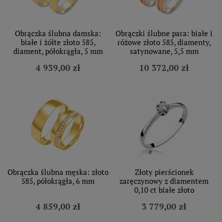
Obrączka ślubna damska:
Obrączki ślubne para: białe i
białe i żółte złoto 585,
różowe złoto 585, diamenty,
diament, półokrągła, 5 mm
satynowane, 5,5 mm
4 939,00 zł
10 372,00 zł
Obrączka ślubna męska: złoto
Złoty pierścionek
585, półokrągła, 6 mm
zaręczynowy z diamentem
0,10 ct białe złoto
4 859,00 zł
3 779,00 zł