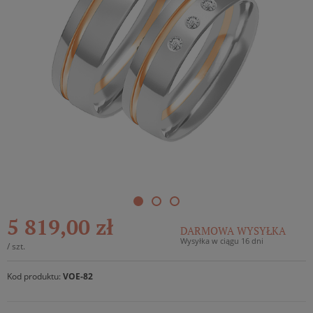
5 819,00 zł
DARMOWA WYSYŁKA
Wysyłka w ciągu 16 dni
/
szt.
Kod produktu:
VOE-82