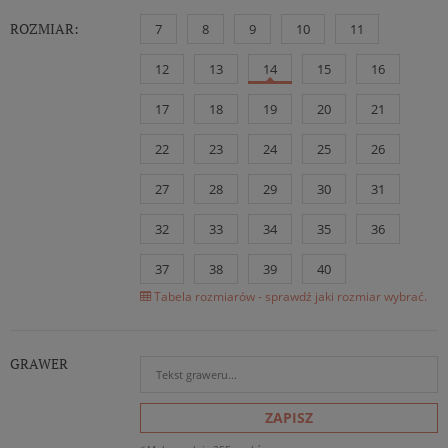
ROZMIAR:
7
8
9
10
11
12
13
14
15
16
17
18
19
20
21
22
23
24
25
26
27
28
29
30
31
32
33
34
35
36
37
38
39
40
Tabela rozmiarów - sprawdź jaki rozmiar wybrać.
GRAWER
ZAPISZ