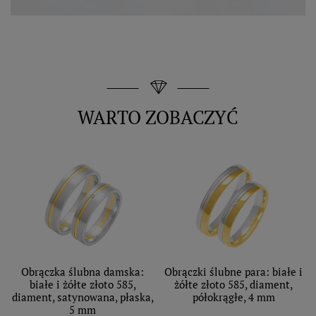
WARTO ZOBACZYĆ
Obrączka ślubna damska:
Obrączki ślubne para: białe i
białe i żółte złoto 585,
żółte złoto 585, diament,
diament, satynowana, płaska,
półokrągłe, 4 mm
5 mm