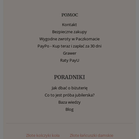
POMOC
Kontakt
Bezpieczne zakupy
Wygodne zwroty w Paczkomacie
PayPo - Kup teraz i zapłać za 30 dni
Grawer
Raty PayU
PORADNIKI
Jak dbać o biżuterię
Co to jest próba jubilerska?
Baza wiedzy
Blog
Złote kolczyki koła
Złote łańcuszki damskie