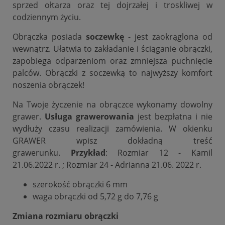
sprzed ołtarza oraz tej dojrzałej i troskliwej w
codziennym życiu.
Obrączka posiada
soczewkę
- jest zaokrąglona od
wewnątrz. Ułatwia to zakładanie i ściąganie obrączki,
zapobiega odparzeniom oraz zmniejsza puchnięcie
palców. Obrączki z soczewką to najwyższy komfort
noszenia obrączek!
Na Twoje życzenie na obrączce wykonamy dowolny
grawer.
Usługa grawerowania
jest bezpłatna i nie
wydłuży czasu realizacji zamówienia. W okienku
GRAWER wpisz dokładną treść
grawerunku.
Przykład
: Rozmiar 12 - Kamil
21.06.2022 r. ; Rozmiar 24 - Adrianna 21.06. 2022 r.
szerokość obrączki 6 mm
waga obrączki od 5,72 g do 7,76 g
Zmiana rozmiaru obrączki