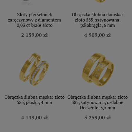
Złoty pierścionek
Obrączka ślubna damska:
zaręczynowy z diamentem
złoto 585, satynowana,
0,03 ct białe złoto
półokrągła, 6 mm
2 159,00 zł
4 909,00 zł
Obrączka ślubna męska: złoto
Obrączka ślubna męska: złoto
585, płaska, 4 mm
585, satynowana, ozdobne
tłoczenie, 5,5 mm
4 139,00 zł
5 259,00 zł