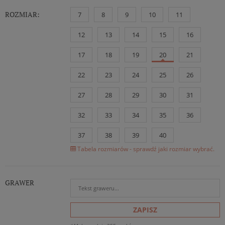
ROZMIAR:
7
8
9
10
11
12
13
14
15
16
17
18
19
20
21
22
23
24
25
26
27
28
29
30
31
32
33
34
35
36
37
38
39
40
Tabela rozmiarów - sprawdź jaki rozmiar wybrać.
GRAWER
ZAPISZ