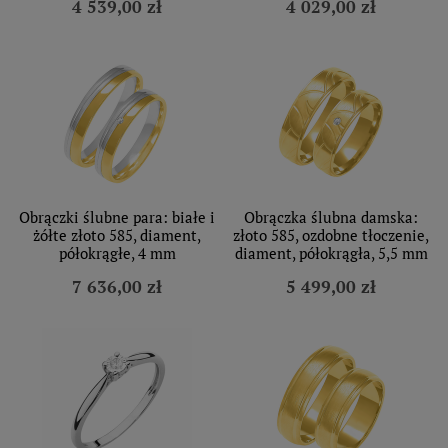
4 539,00 zł
4 029,00 zł
Obrączki ślubne para: białe i
Obrączka ślubna damska:
żółte złoto 585, diament,
złoto 585, ozdobne tłoczenie,
półokrągłe, 4 mm
diament, półokrągła, 5,5 mm
7 636,00 zł
5 499,00 zł