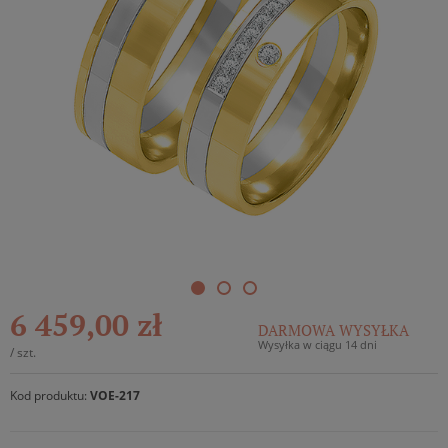
6 459,00 zł
DARMOWA WYSYŁKA
Wysyłka w ciągu 14 dni
/
szt.
Kod produktu:
VOE-217